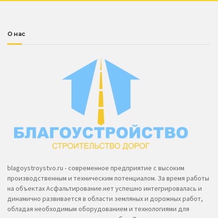
О нас
blagoystroystvo.ru - современное предприятие с высоким
производственным и техническим потенциалом. За время работы
на объектах Асфальтирование.нет успешно интегрировалась и
динамично развивается в области земляных и дорожных работ,
обладая необходимым оборудованием и технологиями для