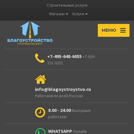
Строительные услуги
Магазин
Услуги
МЕНЮ
+7-495-648-6055
+7-926-
231-0251
info@blagoystroystvo.ru
Работаем по всей России
8.00 - 24.00
Выходные
работаем
WHATSAPP
Онлайн