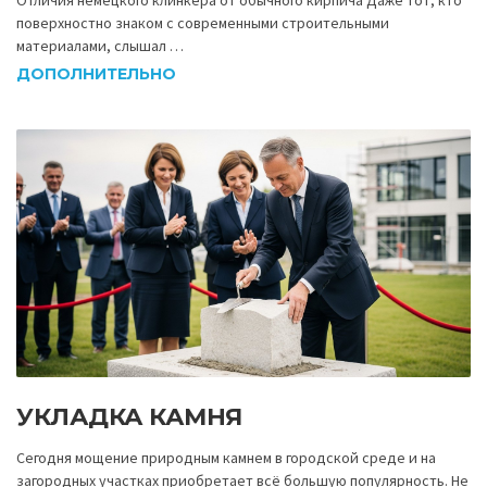
Отличия немецкого клинкера от обычного кирпича Даже тот, кто
поверхностно знаком с современными строительными
материалами, слышал …
ДОПОЛНИТЕЛЬНО
УКЛАДКА КАМНЯ
Сегодня мощение природным камнем в городской среде и на
загородных участках приобретает всё большую популярность. Не