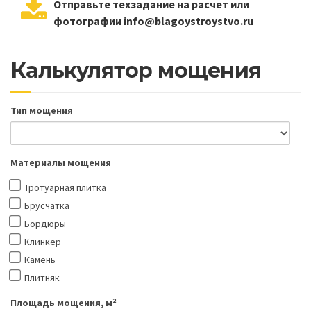
Отправьте техзадание на расчет или
фотографии info@blagoystroystvo.ru
Калькулятор мощения
Тип мощения
Материалы мощения
Тротуарная плитка
Брусчатка
Бордюры
Клинкер
Камень
Плитняк
Площадь мощения, м²