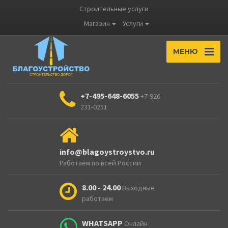
Строительные услуги
Магазин
Услуги
МЕНЮ
+7-495-648-6055
+7-926-
231-0251
info@blagoystroystvo.ru
Работаем по всей России
8.00 - 24.00
Выходные
работаем
WHATSAPP
Онлайн