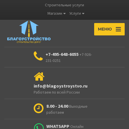
Строительные услуги
Магазин
Услуги
МЕНЮ
+7-495-648-6055
+7-926-
231-0251
info@blagoystroystvo.ru
Работаем по всей России
8.00 - 24.00
Выходные
работаем
WHATSAPP
Онлайн