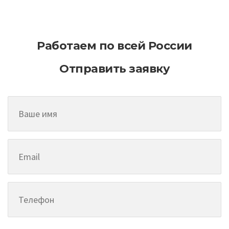
Организация выполнения землеройных
работ спецтехникой
Работаем по всей России
Отправить заявку