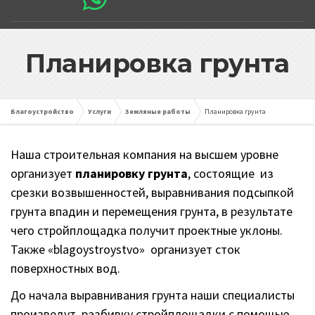
Планировка грунта
Благоустройство
Услуги
Земляные работы
Планировка грунта
Наша строительная компания на высшем уровне
организует
планировку грунта
, состоящие из
срезки возвышенностей, выравнивания подсыпкой
грунта впадин и перемещения грунта, в результате
чего стройплощадка получит проектные уклоны.
Также «blagoystroystvo» организует сток
поверхностных вод.
До начала выравнивания грунта наши специалисты
произведут разбивку стройплощадки с помощью