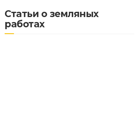
Статьи о земляных
работах
Разработка грунта в горной местности