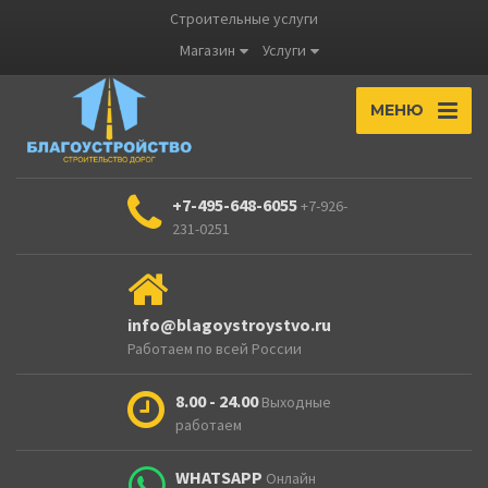
Строительные услуги
Магазин
Услуги
МЕНЮ
+7-495-648-6055
+7-926-
231-0251
info@blagoystroystvo.ru
Работаем по всей России
8.00 - 24.00
Выходные
работаем
WHATSAPP
Онлайн