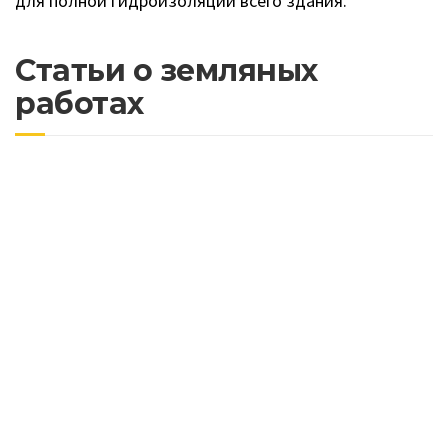
для полной гидроизоляции всего здания.
Статьи о земляных
работах
Разработка грунта в горной местности