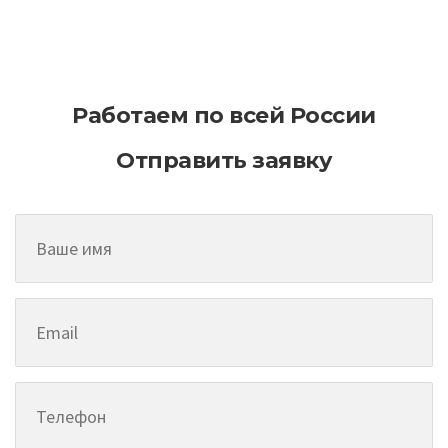
Организация выполнения землеройных
работ спецтехникой
Работаем по всей России
Отправить заявку