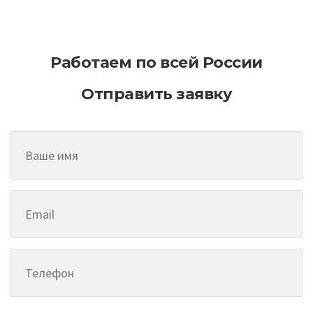
асфальтирование на больших
территориях
Работаем по всей России
Отправить заявку