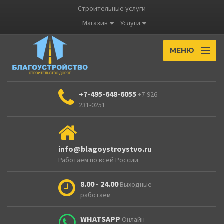
Строительные услуги
Магазин
Услуги
МЕНЮ
+7-495-648-6055
+7-926-
231-0251
info@blagoystroystvo.ru
Работаем по всей России
8.00 - 24.00
Выходные
работаем
WHATSAPP
Онлайн