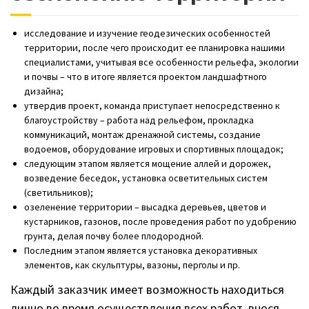
исследование и изучение геодезических особенностей
территории, после чего происходит ее планировка нашими
специалистами, учитывая все особенности рельефа, экологии
и почвы – что в итоге является проектом ландшафтного
дизайна;
утвердив проект, команда приступает непосредственно к
благоустройству – работа над рельефом, прокладка
коммуникаций, монтаж дренажной системы, создание
водоемов, оборудование игровых и спортивных площадок;
следующим этапом является мощение аллей и дорожек,
возведение беседок, установка осветительных систем
(светильников);
озеленение территории – высадка деревьев, цветов и
кустарников, газонов, после проведения работ по удобрению
грунта, делая почву более плодородной.
Последним этапом является установка декоративных
элементов, как скульптуры, вазоны, перголы и пр.
Каждый заказчик имеет возможность находиться
лично во время осуществления всех работ, внося