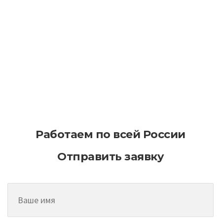
Как эффективно планировать
асфальтирование на больших
территориях
Работаем по всей России
Отправить заявку