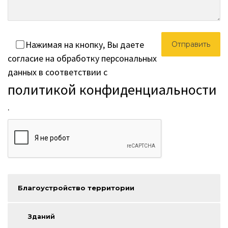
Нажимая на кнопку, Вы даете
согласие на обработку персональных
данных в соответствии с
политикой конфиденциальности
.
Благоустройство территории
Зданий