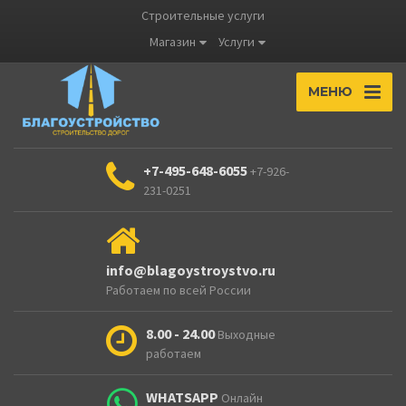
Строительные услуги
Магазин
Услуги
МЕНЮ
+7-495-648-6055
+7-926-
231-0251
info@blagoystroystvo.ru
Работаем по всей России
8.00 - 24.00
Выходные
работаем
WHATSAPP
Онлайн