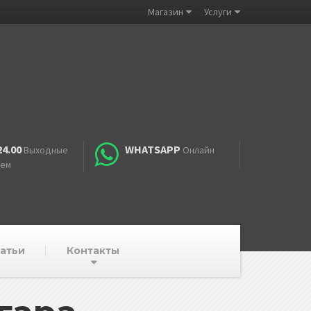
Магазин
Услуги
24.00
WHATSAPP
Выходные
Онлайн
аем
атьи
Контакты