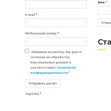
Имя
*
E-mail
*
Мобильный номер
*
Ст
Нажимая на кнопку, Вы даете
согласие на обработку
персональных данных в
соответствии с
политикой
конфиденциальности
*
Captcha
*
Почем