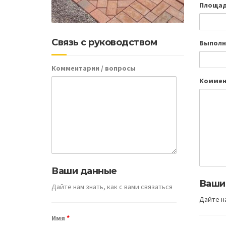
Площад
Связь с руководством
Выполн
Комментарии / вопросы
Коммен
Ваши данные
Ваши
Дайте нам знать, как с вами связаться
Дайте на
Имя
*