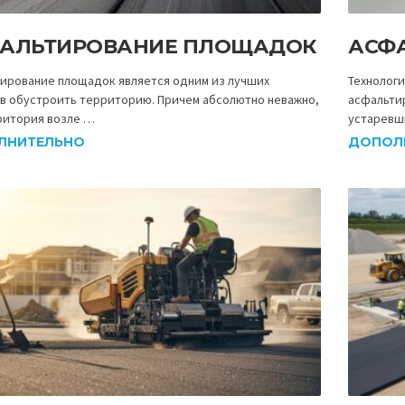
АЛЬТИРОВАНИЕ ПЛОЩАДОК
АСФ
ирование площадок является одним из лучших
Технолог
в обустроить территорию. Причем абсолютно неважно,
асфальти
ритория возле …
устаревш
ЛНИТЕЛЬНО
ДОПОЛ