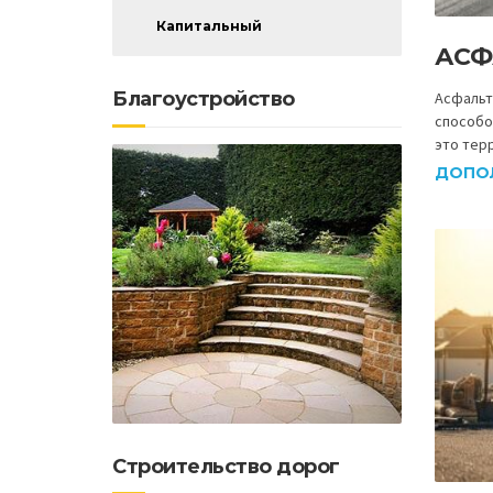
Капитальный
АСФ
Благоустройство
Асфальт
способо
это тер
ДОПО
Строительство дорог