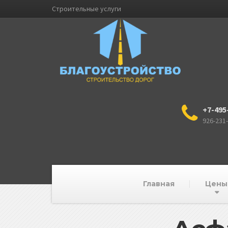
Строительные услуги
+7-495
926-231
Главная
Цены