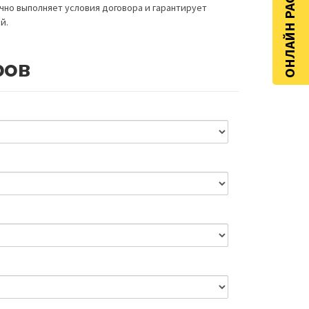
ОНЛАЙН РАСЧЁТ
очно выполняет условия договора и гарантирует
й.
ров