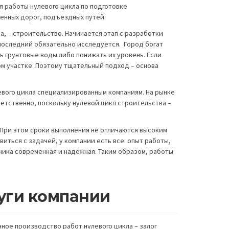
 работы нулевого цикла по подготовке
енных дорог, подъездных путей.
, – строительство. Начинается этап с разработки
последний обязательно исследуется. Город богат
 грунтовые воды либо понижать их уровень. Если
ом участке. Поэтому тщательный подход – основа
вого цикла специализированным компаниям. На рынке
етственно, поскольку нулевой цикл строительства –
При этом сроки выполнения не отличаются высоким
иться с задачей, у компании есть все: опыт работы,
ика современная и надежная. Таким образом, работы
уги компании
ное производство работ нулевого цикла – залог