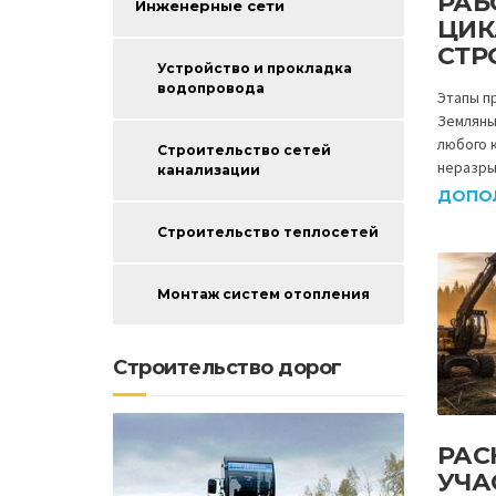
РАБ
Инженерные сети
ЦИК
СТР
Устройство и прокладка
водопровода
Этапы п
Земляны
любого 
Строительство сетей
неразры
канализации
ДОПО
Строительство теплосетей
Монтаж систем отопления
Строительство дорог
РАС
УЧА