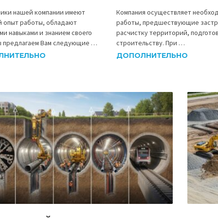
ики нашей компании имеют
Компания осуществляет необхо
 опыт работы, обладают
работы, предшествующие заст
ми навыками и знанием своего
расчистку территорий, подготов
ы предлагаем Вам следующие …
строительству. При …
ЛНИТЕЛЬНО
ДОПОЛНИТЕЛЬНО