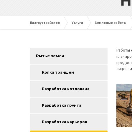
Н
Благоустройство
Услуги
Земляные работы
Работы 
Рытье земли
планиро
предост
лицензи
Копка траншей
Разработка котлована
Разработка грунта
Разработка карьеров