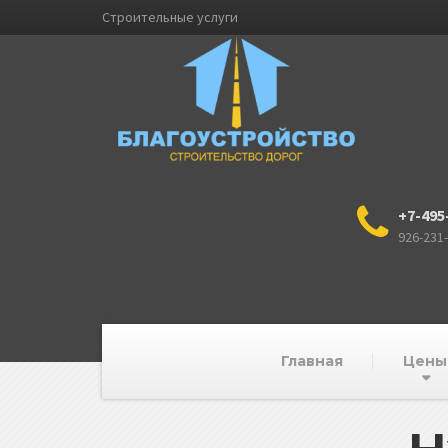
Строительные услуги
+7-495
926-231
Главная
Цены