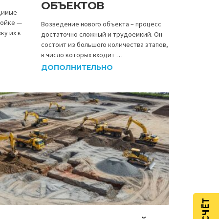
ОБЪЕКТОВ
димые
ройке —
Возведение нового объекта – процесс
ку их к
достаточно сложный и трудоемкий. Он
состоит из большого количества этапов,
в число которых входит …
ДОПОЛНИТЕЛЬНО