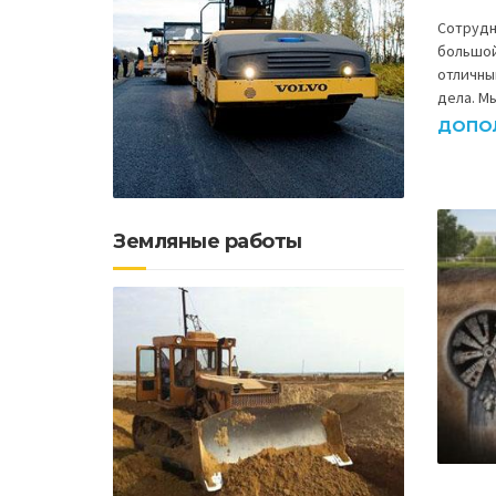
Сотрудн
большой
отличны
дела. М
ДОПО
Земляные работы