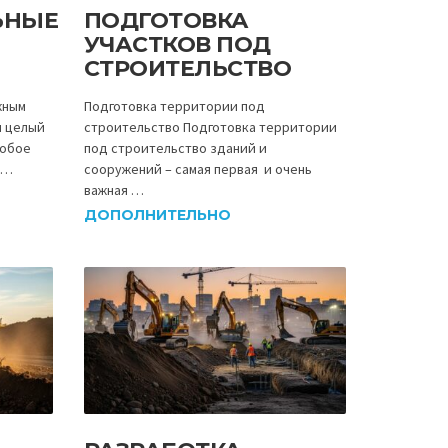
ЬНЫЕ
ПОДГОТОВКА
УЧАСТКОВ ПОД
СТРОИТЕЛЬСТВО
жным
Подготовка территории под
м целый
строительство Подготовка территории
собое
под строительство зданий и
 …
сооружений – самая первая и очень
важная …
ДОПОЛНИТЕЛЬНО