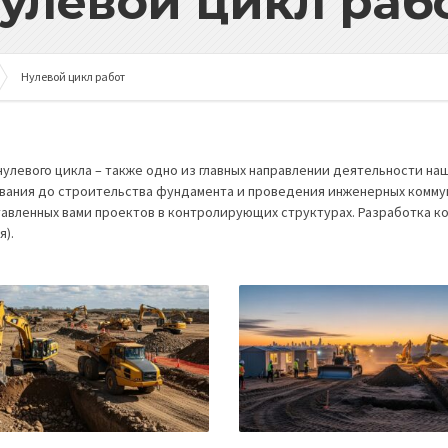
улевой цикл раб
Нулевой цикл работ
нулевого цикла – также одно из главных направлении деятельности наш
вания до строительства фундамента и проведения инженерных комму
авленных вами проектов в контролирующих структурах. Разработка ко
я).