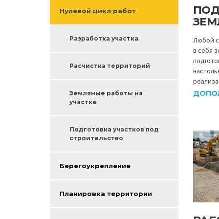
ПОД
Нулевой цикл работ
ЗЕМ
Разработка участка
Любой с
в себя 
подгото
Расчистка территорий
настоль
реализа
ДОПО
Земляные работы на
участке
Подготовка участков под
строительство
Берегоукрепление
Планировка территории