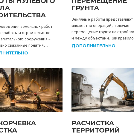
ОТЫ НУЛЕВОГО
ПЕРЕМЕЩЕНИЕ
ЛА
ГРУНТА
ОИТЕЛЬСТВА
Земляные работы представляют
множество операций, включая
роведения земельных работ
перемещение грунта на стройп
е работы и строительство
и между объектами. Как правило
капитального сооружения –
вно связанные понятия, …
ДОПОЛНИТЕЛЬНО
ЛНИТЕЛЬНО
КОРЧЕВКА
РАСЧИСТКА
СТКА
ТЕРРИТОРИЙ