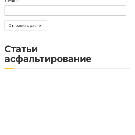
E-mail
*
Статьи
асфальтирование
Почему важно асфальтировать дороги с