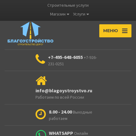
Строительные услуги
Магазин
Услуги
МЕНЮ
+7-495-648-6055
+7-926-
231-0251
info@blagoystroystvo.ru
Работаем по всей России
8.00 - 24.00
Выходные
работаем
WHATSAPP
Онлайн