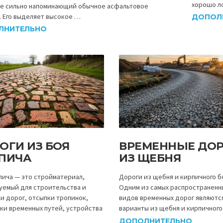
хорошо л
е сильно напоминающий обычное асфальтовое
. Его выделяет высокое …
ДОПОЛ
ЛНИТЕЛЬНО
ОГИ ИЗ БОЯ
ВРЕМЕННЫЕ ДО
ПИЧА
ИЗ ЩЕБНЯ
пича — это стройматериал,
Дороги из щебня и кирпичного б
уемый для строительства и
Одним из самых распространенн
и дорог, отсыпки тропинок,
видов временных дорог являютс
ки временных путей, устройства
варианты из щебня и кирпичного
ДОПОЛНИТЕЛЬНО