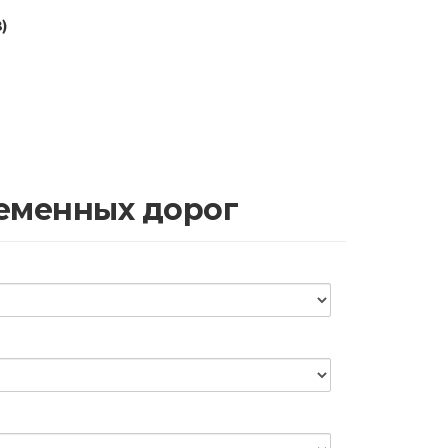
)
ременных дорог