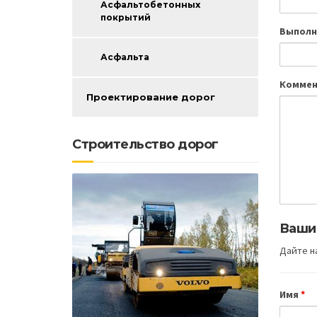
Асфальтобетонных
покрытий
Выполн
Асфальта
Коммен
Проектирование дорог
Строительство дорог
Ваши
Дайте на
Имя
*