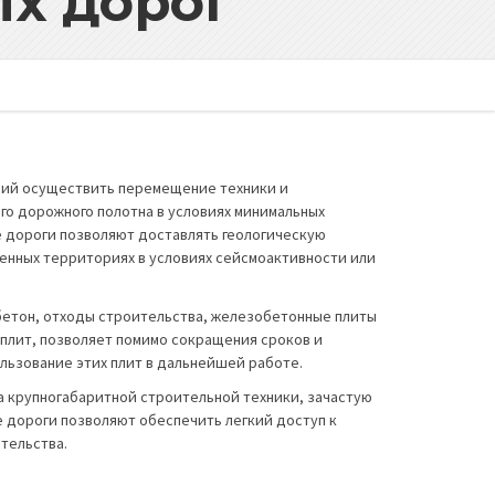
ых дорог
щий осуществить перемещение техники и
го дорожного полотна в условиях минимальных
 дороги позволяют доставлять геологическую
енных территориях в условиях сейсмоактивности или
бетон, отходы строительства, железобетонные плиты
 плит, позволяет помимо сокращения сроков и
льзование этих плит в дальнейшей работе.
 крупногабаритной строительной техники, зачастую
 дороги позволяют обеспечить легкий доступ к
тельства.