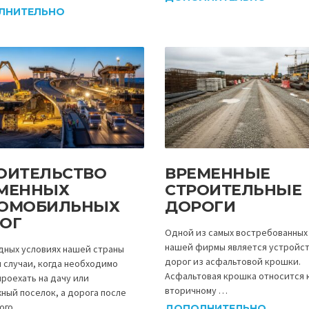
ЛНИТЕЛЬНО
ОИТЕЛЬСТВО
ВРЕМЕННЫЕ
МЕННЫХ
СТРОИТЕЛЬНЫЕ
ОМОБИЛЬНЫХ
ДОРОГИ
ОГ
Одной из самых востребованных 
нашей фирмы является устройс
дных условиях нашей страны
дорог из асфальтовой крошки.
 случаи, когда необходимо
Асфальтовая крошка относится 
проехать на дачу или
вторичному …
ный поселок, а дорога после
ого …
ДОПОЛНИТЕЛЬНО