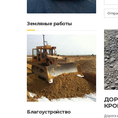
Земляные работы
ДОР
КРО
Благоустройство
Дорога 