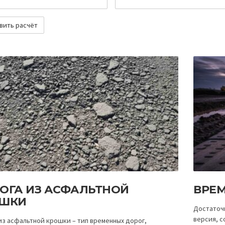
ОГА ИЗ АСФАЛЬТНОЙ
ВРЕМ
ШКИ
Достаточ
версия, с
из асфальтной крошки – тип временных дорог,