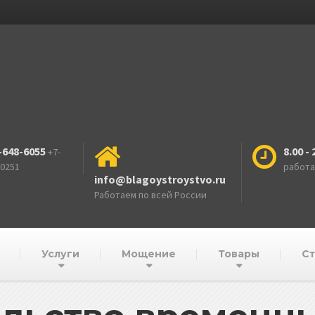
-648-6055
8.00 - 
+7-
-0251
работ
info@blagoystroystvo.ru
Работаем по всей России
Услуги
Мощение
Товары
Ст