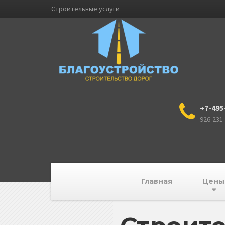
Строительные услуги
+7-495
926-231
Главная
Цены