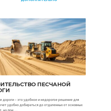
ОИТЕЛЬСТВО ПЕСЧАНОЙ
ОГИ
е дороги – это удобное и недорогое решение для
хочет удобно добираться до отдаленных от основных
т, но при …