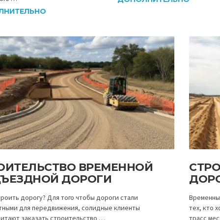
ЛНИТЕЛЬНО
ОИТЕЛЬСТВО ВРЕМЕННОЙ
СТР
ЪЕЗДНОЙ ДОРОГИ
ДОР
троить дорогу? Для того чтобы дороги стали
Временны
ными для передвижения, солидные клиенты
тех, кто 
итают заказать строительство …
трасс мес