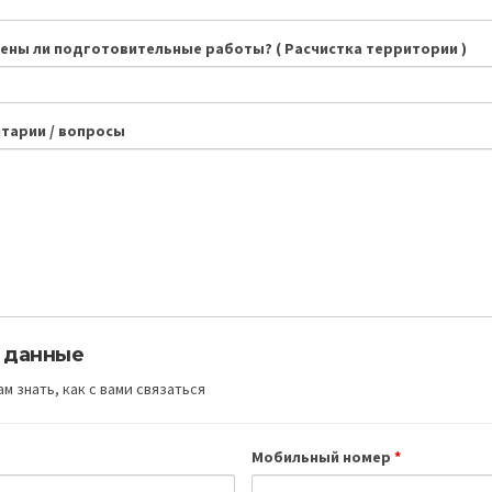
ены ли подготовительные работы? ( Расчистка территории )
тарии / вопросы
 данные
м знать, как с вами связаться
Мобильный номер
*