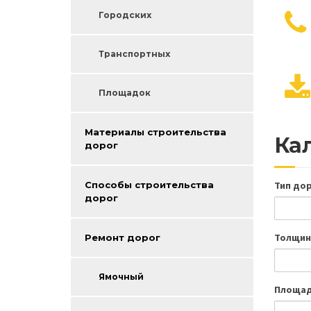
Городских
Транспортных
Площадок
Материалы строительства
Ка
дорог
Тип до
Способы строительства
дорог
Толщин
Ремонт дорог
Ямочный
Площад