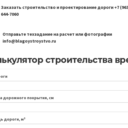
Заказать строительство и проектирование дороги +7 (963
644-7060
Отправьте техзадание на расчет или фотографии
info@blagoystroystvo.ru
лькулятор строительства в
роги
а дорожного покрытия, см
ь дороги, м²