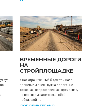
ВРЕМЕННЫЕ ДОРОГИ
НА
СТРОЙПЛОЩАДКЕ
услуг
У Вас ограниченный бюджет и мало
тво
времени? И очень нужна дорога? Не
основная, второстепенная, временная,
к
но прочная и надежная. Любой
небольшой …
ДОПОЛНИТЕЛЬНО