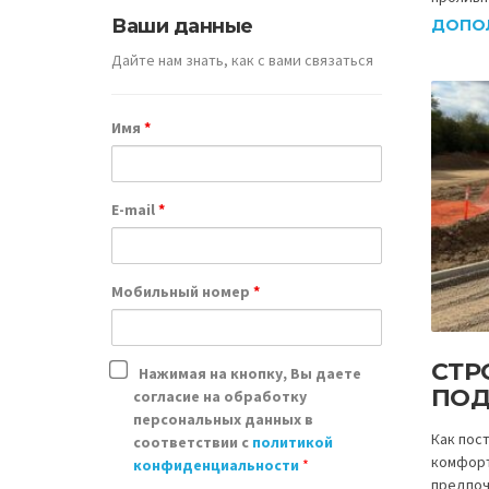
Ваши данные
ДОПО
Дайте нам знать, как с вами связаться
Имя
*
E-mail
*
Мобильный номер
*
СТР
Нажимая на кнопку, Вы даете
ПОД
согласие на обработку
персональных данных в
Как пос
соответствии с
политикой
комфорт
конфиденциальности
*
предпоч