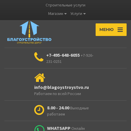
Строительные услуги
Магазин
Услуги
МЕНЮ
+7-495-648-6055
+7-926-
231-0251
info@blagoystroystvo.ru
Работаем по всей России
8.00 - 24.00
Выходные
работаем
WHATSAPP
Онлайн