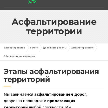
Асфальтирование
территории
Благоустройство
Услуги
Дорожные работы
Асфальтирование
Асфальтирование территории
Этапы асфальтирования
территорий
Мы занимаемся
асфальтированием дорог
,
дворовых площадок и
прилегающих
территорий
любой сложности. Мы