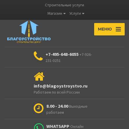
Строительные услуги
Магазин
Услуги
МЕНЮ
+7-495-648-6055
+7-926-
231-0251
info@blagoystroystvo.ru
Работаем по всей России
8.00 - 24.00
Выходные
работаем
WHATSAPP
Онлайн