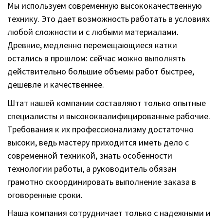
Древние, медленно перемещающиеся катки
остались в прошлом: сейчас можно выполнять
действительно большие объемы работ быстрее,
дешевле и качественнее.
Штат нашей компании составляют только опытные
специалисты и высококвалифицированные рабочие.
Требования к их профессионализму достаточно
высоки, ведь мастеру приходится иметь дело с
современной техникой, знать особенности
технологии работы, а руководитель обязан
грамотно скоординировать выполнение заказа в
оговоренные сроки.
Наша компания сотрудничает только с надежными и
солидными поставщиками сырья и материалов для
работы, мы внимательно изучаем требования
каждого клиента и находим лучшее решение в