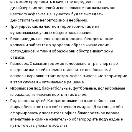
Тротуаров, как на частной территории, так и на
муниципальных улицах общего пользования.
Велосипедных и пешеходных дорожек. Сегодня многие
компании заботятся о здоровом образе жизни своих
сотрудников. И таким образом они обустраивают зоны
отдыха.
Парковок. С каждым годом автомобильного транспорта во
владении жителей столицы становится все больше. И
вопросы парковки стоят остро. Асфальтирование территории
в этом случаем – оптимальное решение.
Игровых зон под баскетбольные, футбольные, волейбольные
площадки, теннисные корты и так далее.
Подъездных путей. Каждая компания и даже небольшая
фирма беспокоится о собственном имидже. Для того, чтобы
сформировать у посетителя офиса благоприятное первое
впечатление крайне желательно облагородить подъездные
пути, то есть уложить асфальт.
Мы используем современную высококачественную
технику. Это дает возможность работать в условиях
любой сложности и с любыми материалами.