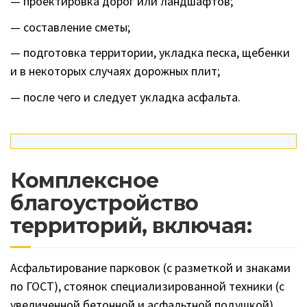
— проектировка дорог или ландшафтов;
— составление сметы;
— подготовка территории, укладка песка, щебенки
и в некоторых случаях дорожных плит;
— после чего и следует укладка асфальта.
Комплексное
благоустройство
территорий, включая:
Асфальтирование парковок (с разметкой и знаками
по ГОСТ), стоянок специализированной техники (с
увеличенной бетонной и асфальтной подушкой),