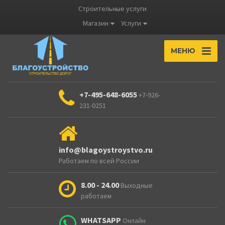
Строительные услуги
Магазин
Услуги
МЕНЮ
+7-495-648-6055
+7-926-
231-0251
info@blagoystroystvo.ru
Работаем по всей России
8.00 - 24.00
Выходные
работаем
WHATSAPP
Онлайн