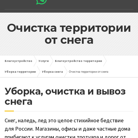
Очистка территории
от снега
Благоустройство
Услуги
Благоустройство территории
Уборка территории
Уборка снега
Очистка территории от снега
Уборка, очистка и вывоз
снега
Снег, наледь, лед это целое стихийное бедствие
для России. Магазины, офисы и даже частные дома
прибегают к услугам очистки тротуара и дорог от