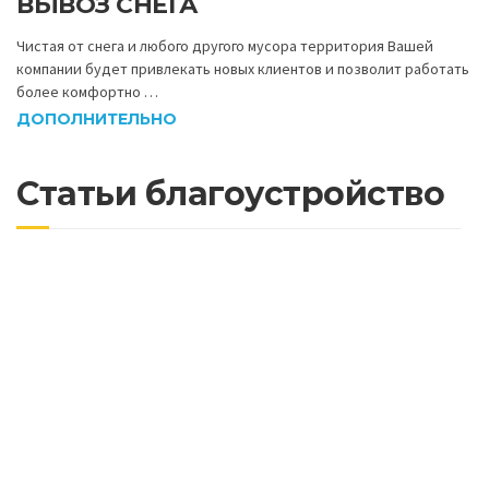
ВЫВОЗ СНЕГА
Чистая от снега и любого другого мусора территория Вашей
компании будет привлекать новых клиентов и позволит работать
более комфортно …
ДОПОЛНИТЕЛЬНО
Статьи благоустройство
Почему важно асфальтировать дороги с
учетом будущих нагрузок