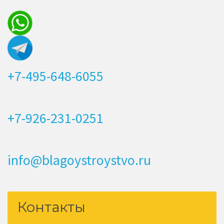
+7-495-648-6055
+7-926-231-0251
info@blagoystroystvo.ru
Контакты