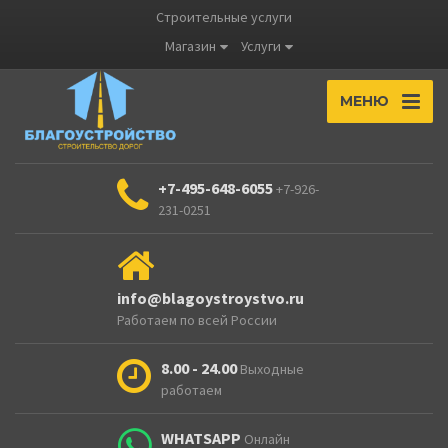
Строительные услуги
Магазин
Услуги
МЕНЮ
+7-495-648-6055
+7-926-
231-0251
info@blagoystroystvo.ru
Работаем по всей России
8.00 - 24.00
Выходные
работаем
WHATSAPP
Онлайн