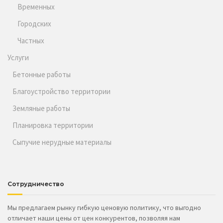
Временных
Городских
Частных
Услуги
Бетонные работы
Благоустройство территории
Земляные работы
Планировка территории
Сыпучие нерудные материалы
Сотрудничество
Мы предлагаем рынку гибкую ценовую политику, что выгодно
отличает наши цены от цен конкурентов, позволяя нам