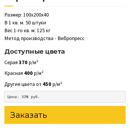
Размер: 100х200х40
В 1 кв. м. 50 штуки
Вес 1-го кв. м: 125 кг
Метод производства - Вибропресс
Доступные цвета
Серая
370
р/м²
Красная
400
р/м²
Другие цвета от
450
р/м²
Цена: 
370
 руб.
Заказать