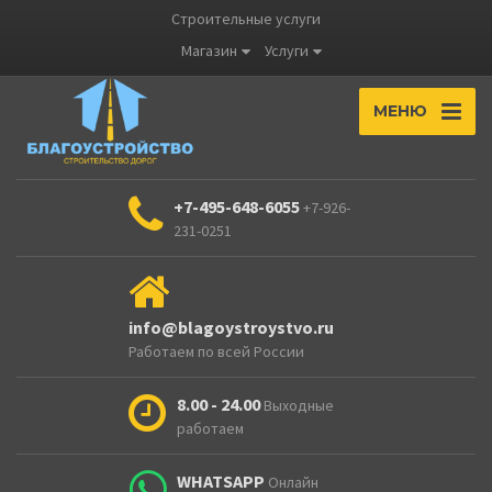
Строительные услуги
Магазин
Услуги
МЕНЮ
+7-495-648-6055
+7-926-
231-0251
info@blagoystroystvo.ru
Работаем по всей России
8.00 - 24.00
Выходные
работаем
WHATSAPP
Онлайн