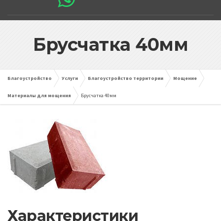
Брусчатка 40мм
Благоустройство
Услуги
Благоустройство территории
Мощение
Материалы для мощения
Брусчатка 40мм
Характеристики