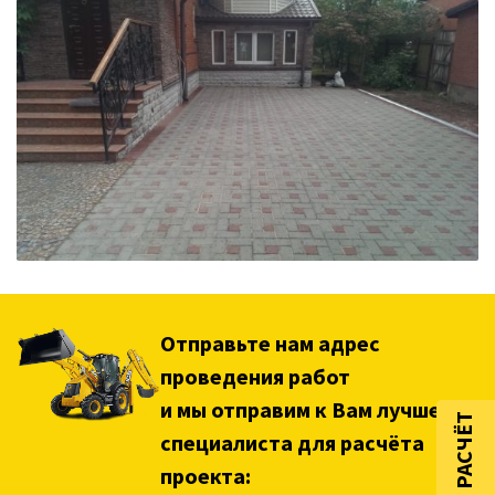
Отправьте нам адрес
проведения работ
и мы отправим к Вам лучшего
специалиста для расчёта
проекта: