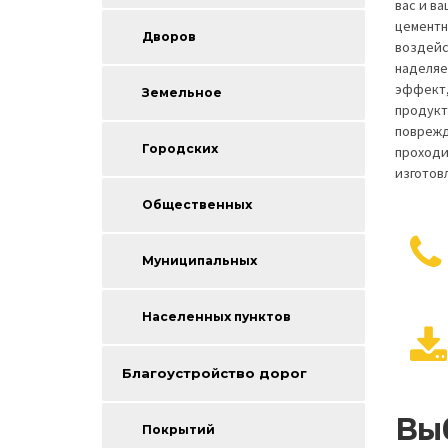
вас и в
цементн
Дворов
воздейс
наделяе
эффект,
Земельное
продукт
поврежд
Городских
проходи
изготов
Общественных
Муниципальных
Населенных пунктов
Благоустройство дорог
Вы
Покрытий