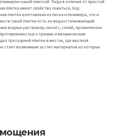
олимерпесчаной плиткой. Тогда в отличие от простой
ая плитка имеет свойство ломаться, под
ая плитка изготовлена из песка и полимера, что и
инств такой плитки есть ее водоотталкивающий
ных водных растворов, кислот, солей, органических
противляемостью к трению и механическим
дка тротуарной плитки в местах, где высокая
ок стает возможным за счет материалов из которых
 мощения