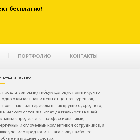
ект бесплатно!
ПОРТФОЛИО
КОНТАКТЫ
отрудничество
 предлагаем рынку гибкую ценовую политику, что
годно отличает наши цены от цен конкурентов,
зволяя нам заинтересовать как крупного, среднего,
к и мелкого оптовика. Успех деятельности нашей
омпании определяется профессиональным,
ергичным и сплоченным коллективом сотрудников, а
акже умением предложить заказчику наиболее
обные и выгодные условия.