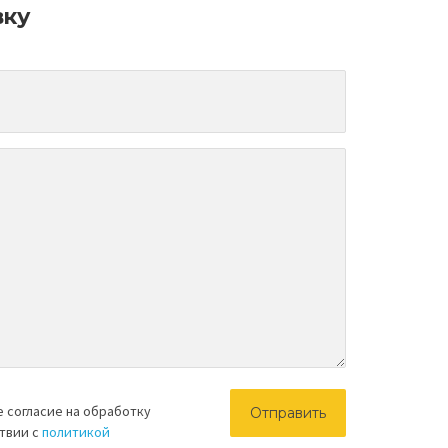
вку
е согласие на обработку
ствии с
политикой