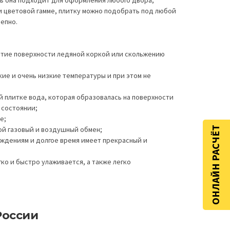
и цветовой гамме, плитку можно подобрать под любой
епно.
ытие поверхности ледяной коркой или скольжению
ие и очень низкие температуры и при этом не
 плитке вода, которая образовалась на поверхности
 состоянии;
е;
ой газовый и воздушный обмен;
ОНЛАЙН РАСЧЁТ
ждениям и долгое время имеет прекрасный и
ко и быстро улаживается, а также легко
России