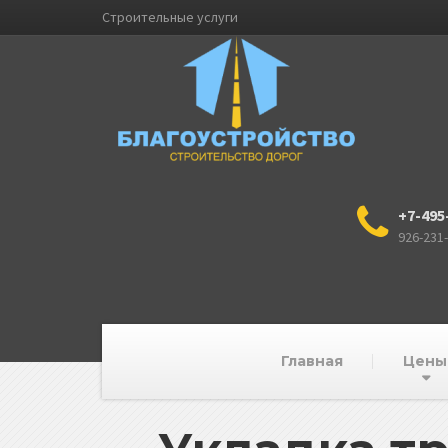
Строительные услуги
+7-495
926-231
Главная
Цены