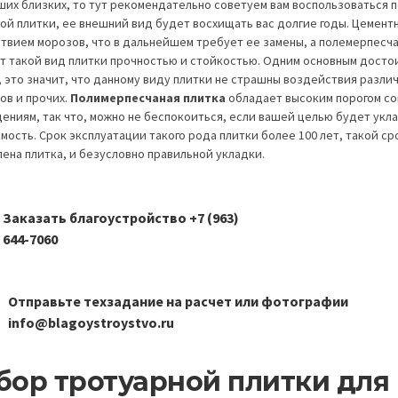
аших близких, то тут рекомендательно советуем вам воспользоваться п
ой плитки, ее внешний вид будет восхищать вас долгие годы. Цементн
твием морозов, что в дальнейшем требует ее замены, а полемерпесчан
т такой вид плитки прочностью и стойкостью. Одним основным досто
 это значит, что данному виду плитки не страшны воздействия различ
ов и прочих.
Полимерпесчаная плитка
обладает высоким порогом со
ениям, так что, можно не беспокоиться, если вашей целью будет укла
мость. Срок эксплуатации такого рода плитки более 100 лет, такой ср
лена плитка, и безусловно правильной укладки.
Заказать благоустройство +7 (963)
644-7060
Отправьте техзадание на расчет или фотографии
info@blagoystroystvo.ru
бор тротуарной плитки для