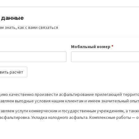
 данные
м знать, как с вами связаться
Мобильный номер
*
имо качественно произвести асфальтирование прилегающей территор
авляем выгодные условия нашим клиентам и имеем значительный опыт 
авляем услуги коммерческим и государственным учреждениям, а также
 асфальтировка. Укладка холодного асфальта. Комплексные работы — 