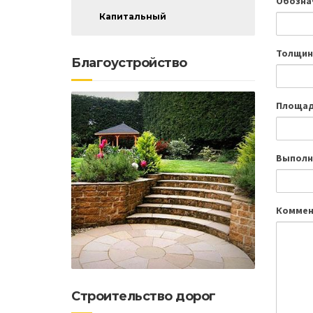
Обозна
Капитальный
Толщин
Благоустройство
Площад
Выполн
Коммен
Строительство дорог