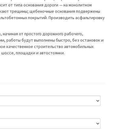
сит от типа основания дороги — на монолитном
икают трещины; щебеночные основания подвержены
альтобетонных покрытий. Производить асфальтировку
 начиная от простого дорожного рабочего,
и, работы будут выполнены быстро, без остановок и
йное качественное строительство автомобильных
 шоссе, площадки и автостоянки.