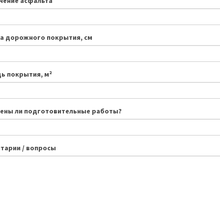
чение асфальта
а дорожного покрытия, см
ь покрытия, м²
ены ли подготовительные работы?
тарии / вопросы