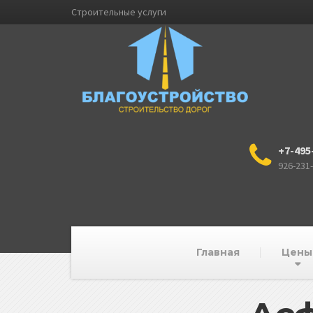
Строительные услуги
+7-495
926-231
Главная
Цены