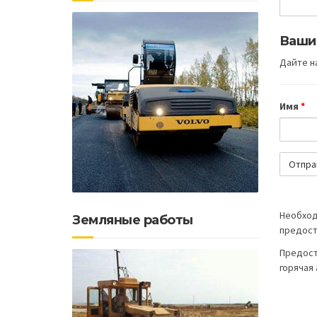
Ваши
Дайте на
Имя
*
Необход
Земляные работы
предост
Предост
горячая