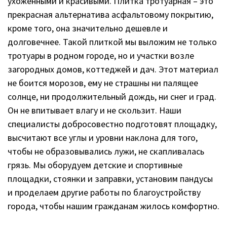
ухоженными и красивыми. Плитка тротуарная – это
прекрасная альтернатива асфальтовому покрытию,
кроме того, она значительно дешевле и
долговечнее. Такой плиткой мы выложим не только
тротуары в родном городе, но и участки возле
загородных домов, коттеджей и дач. Этот материал
не боится морозов, ему не страшны ни палящее
солнце, ни продолжительный дождь, ни снег и град.
Он не впитывает влагу и не скользит. Наши
специалисты добросовестно подготовят площадку,
высчитают все углы и уровни наклона для того,
чтобы не образовывались лужи, не скапливалась
грязь. Мы оборудуем детские и спортивные
площадки, стоянки и заправки, установим пандусы
и проделаем другие работы по благоустройству
города, чтобы нашим гражданам жилось комфортно.