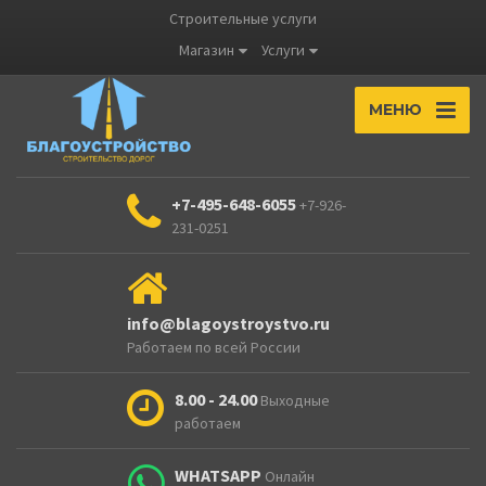
Строительные услуги
Магазин
Услуги
МЕНЮ
+7-495-648-6055
+7-926-
231-0251
info@blagoystroystvo.ru
Работаем по всей России
8.00 - 24.00
Выходные
работаем
WHATSAPP
Онлайн