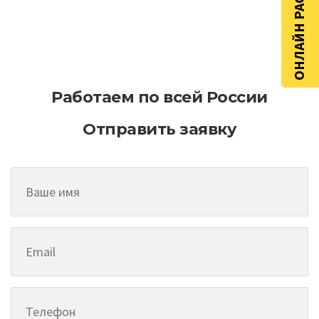
ОНЛАЙН РАСЧЁТ
Как эффективно планировать
асфальтирование на больших
территориях
Работаем по всей России
Отправить заявку