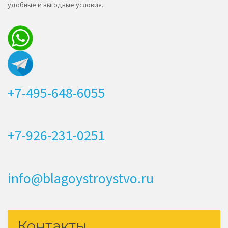
удобные и выгодные условия.
+7-495-648-6055
+7-926-231-0251
info@blagoystroystvo.ru
Контакты