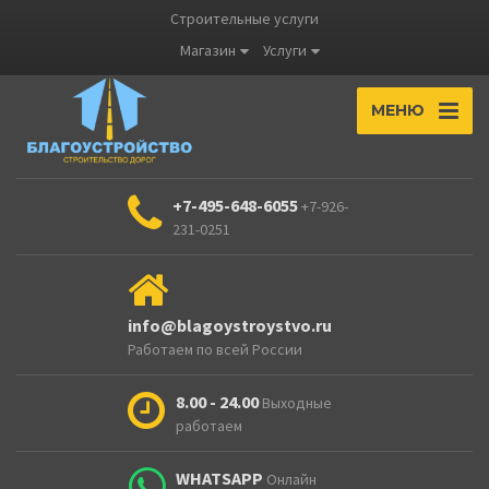
Строительные услуги
Магазин
Услуги
МЕНЮ
+7-495-648-6055
+7-926-
231-0251
info@blagoystroystvo.ru
Работаем по всей России
8.00 - 24.00
Выходные
работаем
WHATSAPP
Онлайн