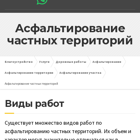
Асфальтирование
частных территорий
Благоустройство
Услуги
Дорожные работы
Асфальтирование
Асфальтирование территории
Асфальтирование участка
Асфальтирование частных территорий
Виды работ
Существует множество видов работ по
асфальтированию частных территорий. Их объем и
характер могут значительно отличаться как в