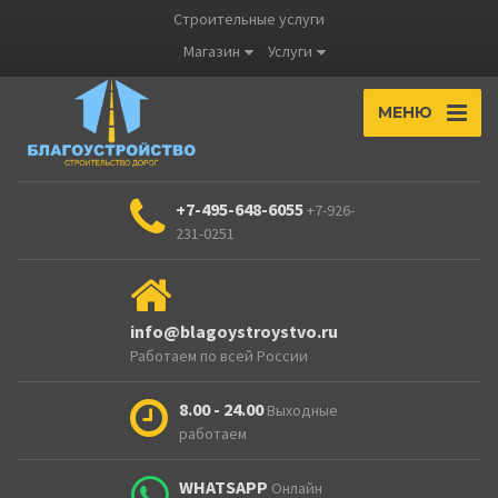
Строительные услуги
Магазин
Услуги
МЕНЮ
+7-495-648-6055
+7-926-
231-0251
info@blagoystroystvo.ru
Работаем по всей России
8.00 - 24.00
Выходные
работаем
WHATSAPP
Онлайн