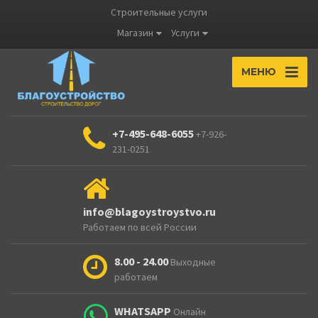
Строительные услуги
Магазин
Услуги
МЕНЮ
+7-495-648-6055
+7-926-
231-0251
info@blagoystroystvo.ru
Работаем по всей России
8.00 - 24.00
Выходные
работаем
WHATSAPP
Онлайн