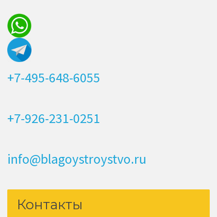
+7-495-648-6055
+7-926-231-0251
info@blagoystroystvo.ru
Контакты