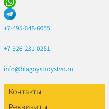
+7-495-648-6055
+7-926-231-0251
info@blagoystroystvo.ru
Контакты
Реквизиты