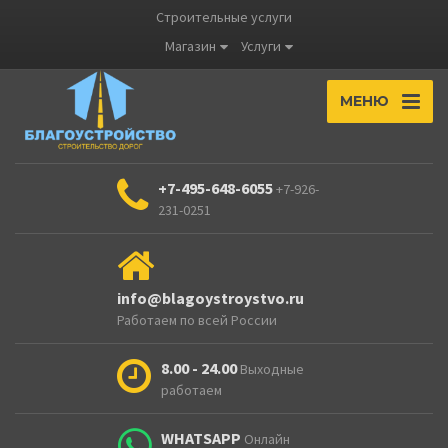
Строительные услуги
Магазин
Услуги
МЕНЮ
+7-495-648-6055
+7-926-
231-0251
info@blagoystroystvo.ru
Работаем по всей России
8.00 - 24.00
Выходные
работаем
WHATSAPP
Онлайн