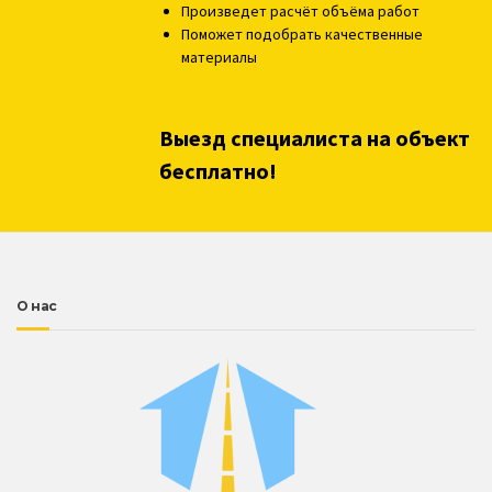
Произведет расчёт объёма работ
Поможет подобрать качественные
материалы
Выезд специалиста на объект
бесплатно!
О нас