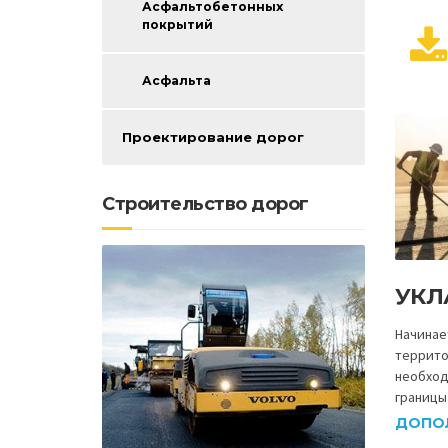
Асфальтобетонных
покрытий
Асфальта
Проектирование дорог
Строительство дорог
УКЛ
Начинае
террито
необход
границы
ДОПО