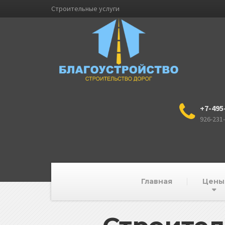
Строительные услуги
+7-495
926-231
Главная
Цены