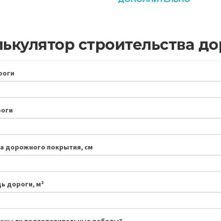
ькулятор строительства до
роги
роги
а дорожного покрытия, см
ь дороги, м²