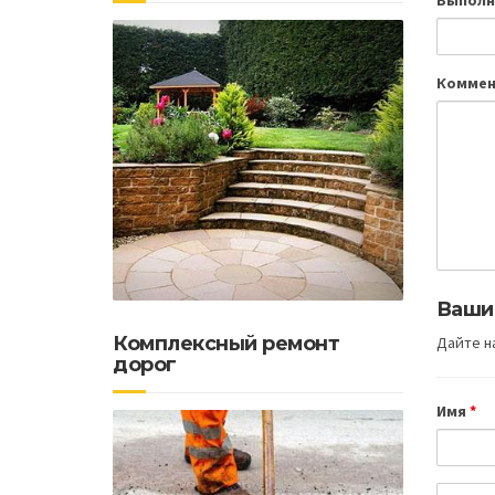
Выполн
Коммен
Ваши
Комплексный ремонт
Дайте на
дорог
Имя
*