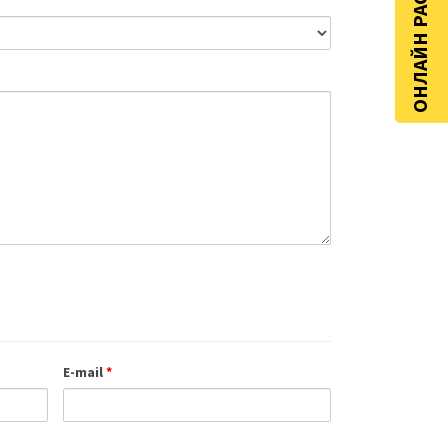
ОНЛАЙН РАСЧЁТ
E-mail
*