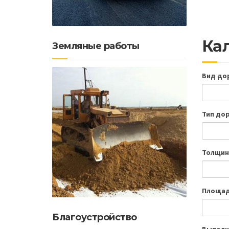
Кал
Земляные работы
Вид до
Тип до
Толщин
Площад
Благоустройство