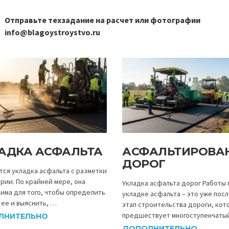
Отправьте техзадание на расчет или фотографии
info@blagoystroystvo.ru
АДКА АСФАЛЬТА
АСФАЛЬТИРОВА
ДОРОГ
тся укладка асфальта с разметки
рии. По крайней мере, она
Укладка асфальта дорог Работы 
има для того, чтобы определить
укладке асфальта – это уже пос
 ее и выяснить, …
этап строительства дороги, кот
предшествует многоступенчаты
ЛНИТЕЛЬНО
ДОПОЛНИТЕЛЬНО