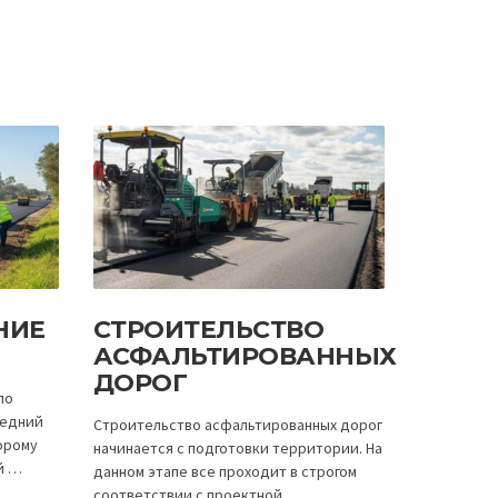
НИЕ
СТРОИТЕЛЬСТВО
АСФАЛЬТИРОВАННЫХ
ДОРОГ
по
ледний
Строительство асфальтированных дорог
орому
начинается с подготовки территории. На
й …
данном этапе все проходит в строгом
соответствии с проектной …