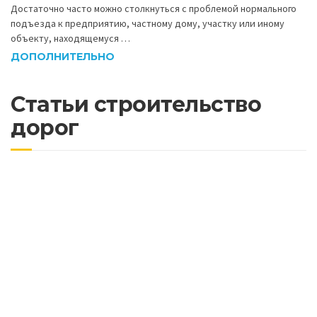
Достаточно часто можно столкнуться с проблемой нормального
подъезда к предприятию, частному дому, участку или иному
объекту, находящемуся …
ДОПОЛНИТЕЛЬНО
Статьи строительство
дорог
Почему важно асфальтировать дороги с
учетом будущих нагрузок