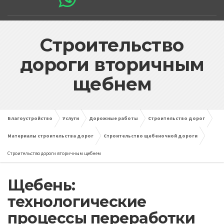
Строительство
дороги вторичным
щебнем
Благоустройство
Услуги
Дорожные работы
Строительство дорог
Материалы строительства дорог
Строительство щебеночной дороги
Строительство дороги вторичным щебнем
Щебень:
технологические
процессы переработки