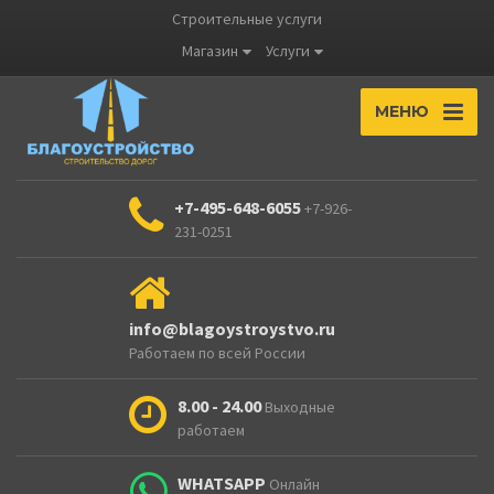
Строительные услуги
Магазин
Услуги
МЕНЮ
+7-495-648-6055
+7-926-
231-0251
info@blagoystroystvo.ru
Работаем по всей России
8.00 - 24.00
Выходные
работаем
WHATSAPP
Онлайн