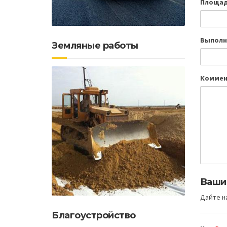
Площад
Выполн
Земляные работы
Коммен
Ваши
Дайте на
Благоустройство