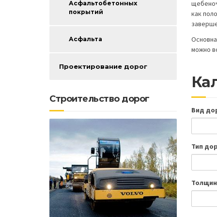
щебеноч
Асфальтобетонных
покрытий
как поло
заверше
Основна
Асфальта
можно в
Проектирование дорог
Кал
Строительство дорог
Вид до
Тип до
Толщин