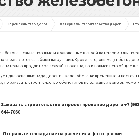
ство железобето
Строительство дорог
Материалы строительства дорог
Стр
из бетона – самые прочные и долговечные в своей категории. Они пре
но справляются с любыми нагрузками. Кроме того, они могут быть доп
значительно продлит срок службы полотна, но и повысит его общее ка
ует два основных вида дорог из железобетона: временные и постоянн
й, но заказать строительство обеих типов по выгодной цене вы может
Заказать строительство и проектирование дороги +7 (963
644-7060
Отправьте техзадание на расчет или фотографии