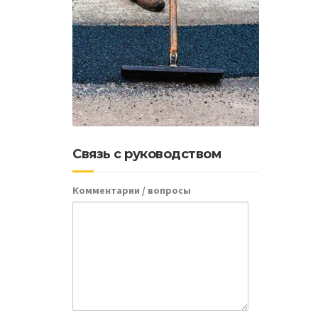
Как
можн
Связь с руководством
Комментарии / вопросы