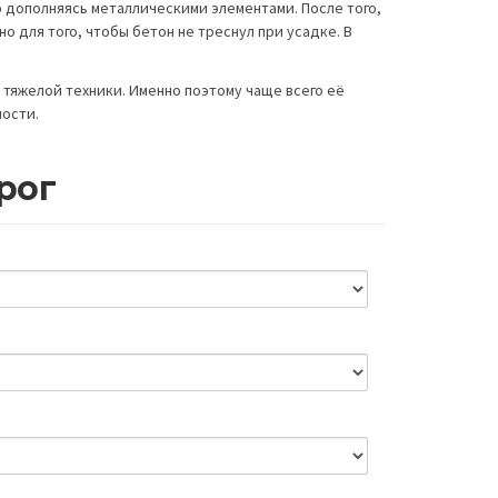
 дополняясь металлическими элементами. После того,
о для того, чтобы бетон не треснул при усадке. В
тяжелой техники. Именно поэтому чаще всего её
ости.
рог