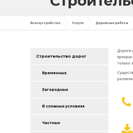
Строитель
Благоустройство
Услуги
Дорожные работы
Дороги 
Строительство дорог
прекрас
только 
Существ
Временных
различи
Загородных
В сложных условиях
Частных