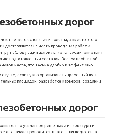
езобетонных дорог
меют четкого основания и полотна, а вместо этого
ты доставляются на место проведения работ и
 грунт. Следующим шагом является соединение плит
ально подготовленным составом. Весьма необычной
а новом месте, что весьма удобно и эффективно.
 случае, если нужно организовать временный путь
ительных площадок, разработке карьеров, создании
лезобетонных дорог
олнительно усиленное решетками из арматуры и
ок: для начала проводится тщательная подготовка