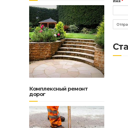
Имя
*
Ста
Комплексный ремонт
дорог
Почем