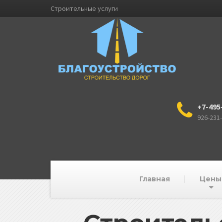
Строительные услуги
+7-495
926-231
Главная
Цены