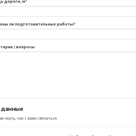
ь дороги, м²
ены ли подготовительные работы?
тарии / вопросы
 данные
м знать, как с вами связаться