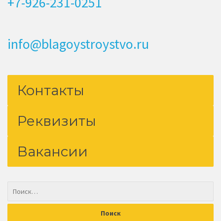
+7-926-231-0251
info@blagoystroystvo.ru
Контакты
Реквизиты
Вакансии