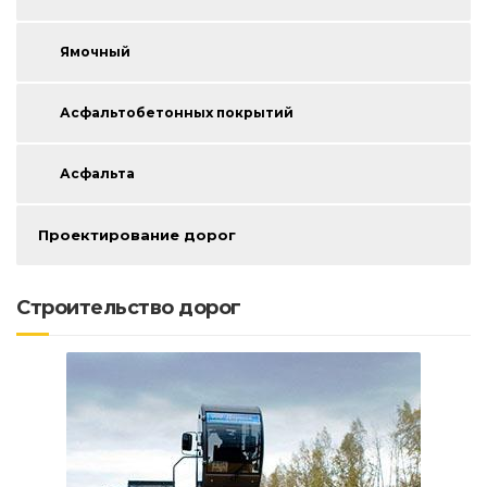
Ямочный
Асфальтобетонных покрытий
Асфальта
Проектирование дорог
Строительство дорог