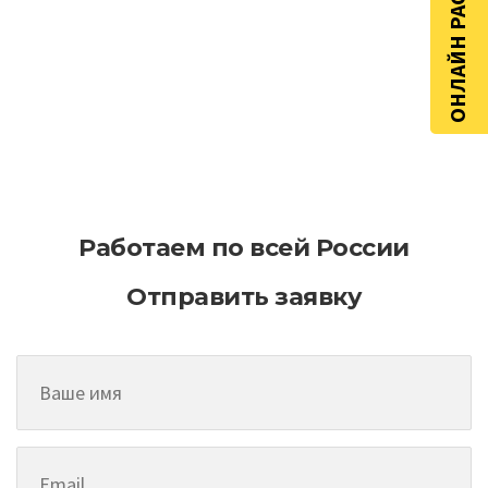
ОНЛАЙН РАСЧЁТ
Как эффективно планировать
асфальтирование на больших
территориях
Работаем по всей России
Отправить заявку