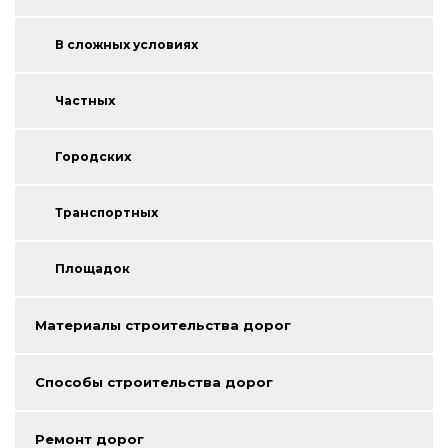
В сложных условиях
Частных
Городских
Транспортных
Площадок
Материалы строительства дорог
Способы строительства дорог
Ремонт дорог