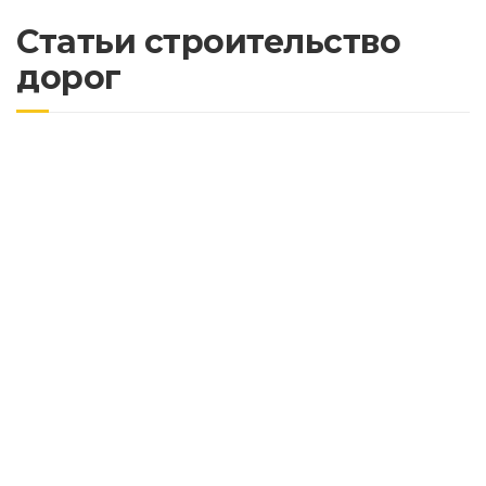
Статьи строительство
дорог
Почему важно асфальтировать дороги с
учетом будущих нагрузок