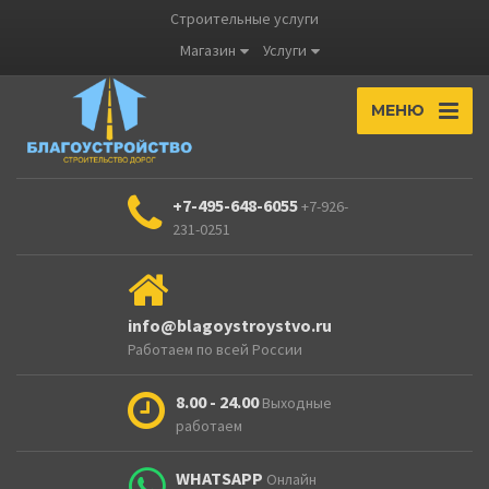
Строительные услуги
Магазин
Услуги
МЕНЮ
+7-495-648-6055
+7-926-
231-0251
info@blagoystroystvo.ru
Работаем по всей России
8.00 - 24.00
Выходные
работаем
WHATSAPP
Онлайн