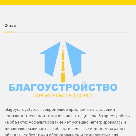
О нас
blagoystroystvo.ru - современное предприятие с высоким
производственным и техническим потенциалом. За время работы
на объектах Асфальтирование.нет успешно интегрировалась и
динамично развивается в области земляных и дорожных работ,
обладая необходимым оборудованием и технологиями для