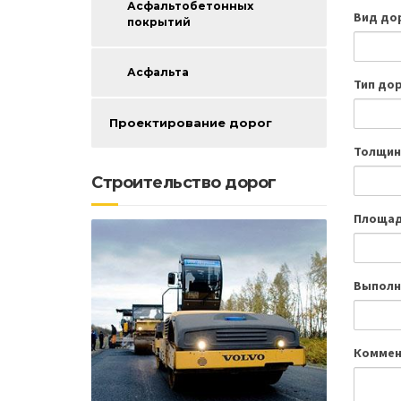
Асфальтобетонных
Вид до
покрытий
Асфальта
Тип до
Проектирование дорог
Толщин
Строительство дорог
Площад
Выполн
Коммен