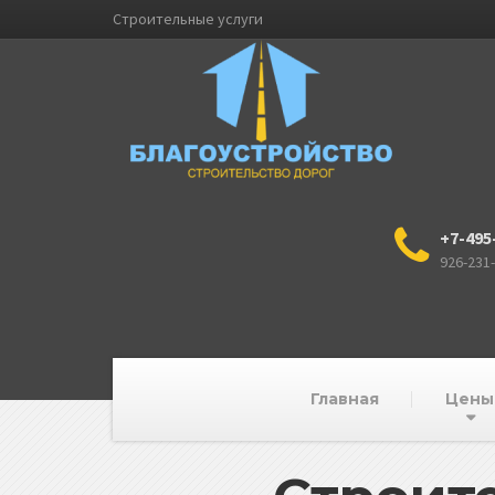
Строительные услуги
+7-495
926-231
Главная
Цены