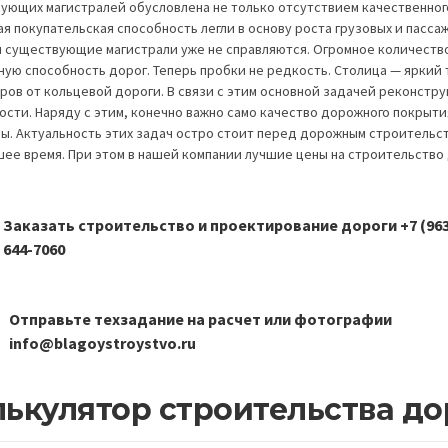
ующих магистралей обусловлена не только отсутствием качественног
я покупательская способность легли в основу роста грузовых и пасса
 существующие магистрали уже не справляются. Огромное количество 
ную способность дорог. Теперь пробки не редкость. Столица — яркий 
ров от кольцевой дороги. В связи с этим основной задачей реконстр
ости. Наряду с этим, конечно важно само качество дорожного покрыт
ы. Актуальность этих задач остро стоит перед дорожным строительст
ее время. При этом в нашей компании лучшие цены на строительство 
Заказать строительство и проектирование дороги +7 (963
644-7060
Отправьте техзадание на расчет или фотографии
info@blagoystroystvo.ru
ькулятор строительства до