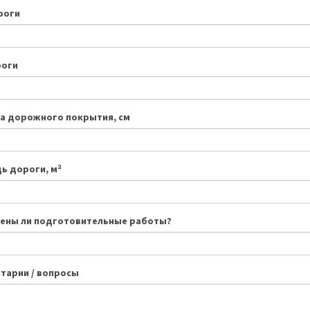
роги
роги
а дорожного покрытия, см
ь дороги, м²
ены ли подготовительные работы?
тарии / вопросы