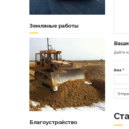
Земляные работы
Ваши
Дайте на
Имя
*
Ста
Благоустройство