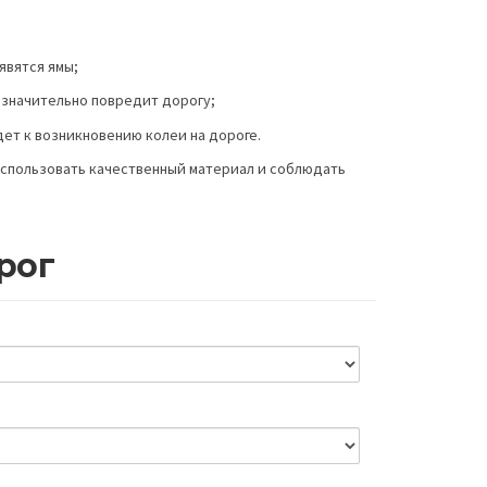
явятся ямы;
 значительно повредит дорогу;
дет к возникновению колеи на дороге.
использовать качественный материал и соблюдать
рог