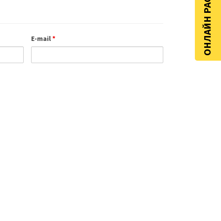
ОНЛАЙН РАСЧЁТ
E-mail
*