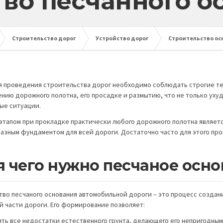
тво песчанного о
Строительство дорог
Устройство дорог
Строительство ос
я проведения строительства дорог необходимо соблюдать строгие те
нию дорожного полотна, его просадке и размытию, что не только ухуд
ые ситуации.
этапом при прокладке практически любого дорожного полотна являет
азным фундаментом для всей дороги. Достаточно часто для этого про
я чего нужно песчаное осн
тво песчаного основания автомобильной дороги – это процесс создан
й части дороги. Его формирование позволяет:
нить все недостатки естественного грунта, делающего его непригодны