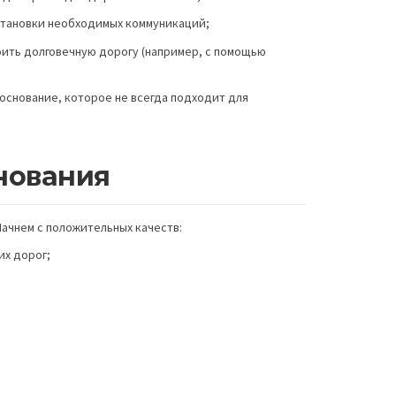
становки необходимых коммуникаций;
оить долговечную дорогу (например, с помощью
 основание, которое не всегда подходит для
нования
 Начнем с положительных качеств:
их дорог;