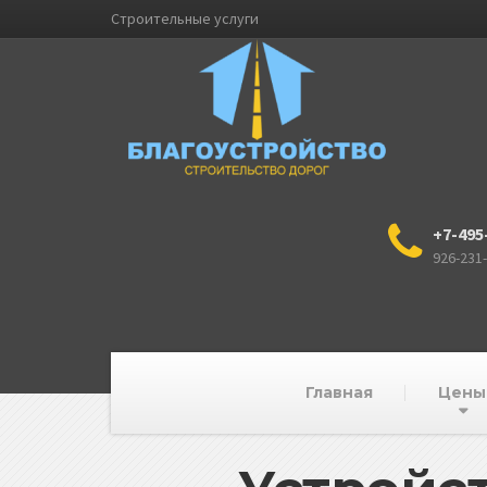
Строительные услуги
+7-495
926-231
Главная
Цены