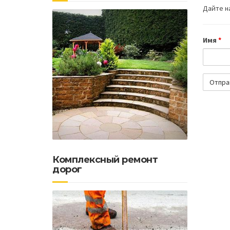
Дайте на
Имя
*
Комплексный ремонт
дорог