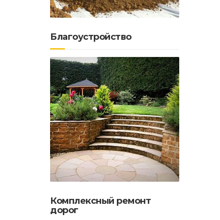
Благоустройство
Как
можн
Комплексный ремонт
дорог