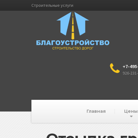
Строительные услуги
+7-495
926-231
Главная
Цены