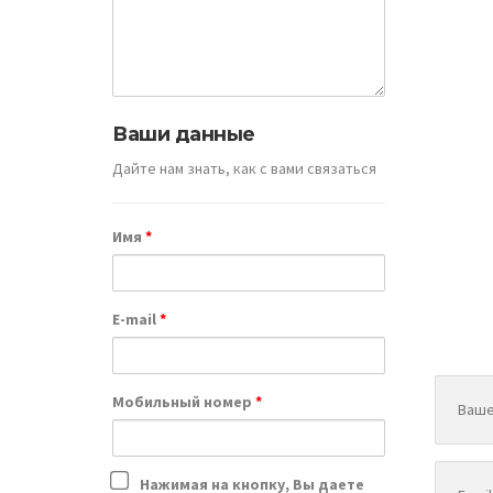
Ваши данные
Как
Дайте нам знать, как с вами связаться
ас
Имя
*
E-mail
*
Мобильный номер
*
Нажимая на кнопку, Вы даете