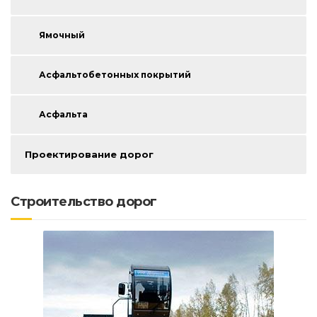
Ямочный
Асфальтобетонных покрытий
Асфальта
Проектирование дорог
Строительство дорог