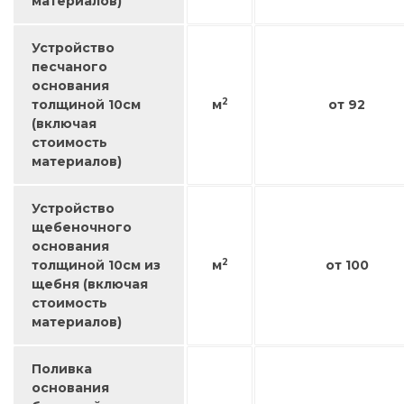
материалов)
Устройство
песчаного
основания
2
толщиной 10см
м
от 92
(включая
стоимость
материалов)
Устройство
щебеночного
основания
2
толщиной 10см из
м
от 100
щебня (включая
стоимость
материалов)
Поливка
основания