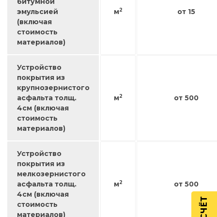
битумной
2
эмульсией
м
от 15
(включая
стоимость
материалов)
Устройство
покрытия из
крупнозернистого
2
асфальта толщ.
м
от 500
4см (включая
стоимость
материалов)
Устройство
покрытия из
мелкозернистого
2
асфальта толщ.
м
от 500
4см (включая
стоимость
материалов)