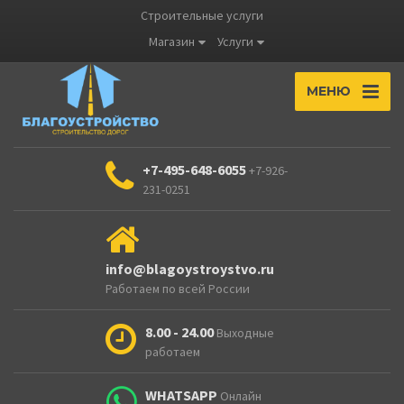
Строительные услуги
Магазин
Услуги
МЕНЮ
+7-495-648-6055
+7-926-
231-0251
info@blagoystroystvo.ru
Работаем по всей России
8.00 - 24.00
Выходные
работаем
WHATSAPP
Онлайн