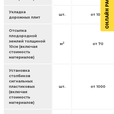
ОНЛАЙН РАСЧЁТ
Укладка
шт.
от 1000
дорожных плит
Отсыпка
плодородной
землей толщиной
2
м
от 70
10см (включая
стоимость
материалов)
Установка
столбиков
сигнальных
пластиковых
шт.
от 1000
(включая
стоимость
материалов)