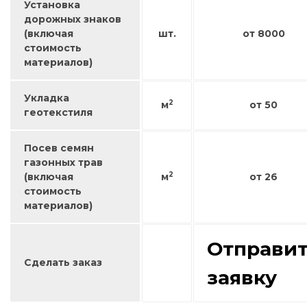
Установка
дорожных знаков
(включая
шт.
от 8000
стоимость
материалов)
Укладка
2
м
от 50
геотекстиля
Посев семян
газонных трав
2
(включая
м
от 26
стоимость
материалов)
Отправи
Сделать заказ
заявку