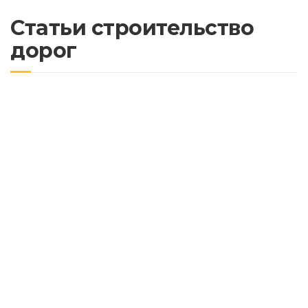
Статьи строительство
дорог
Почему важно асфальтировать дороги с
учетом будущих нагрузок