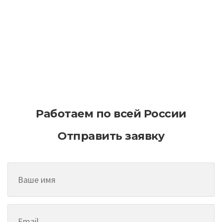
Как эффективно планировать
асфальтирование на больших
территориях
Работаем по всей России
Отправить заявку