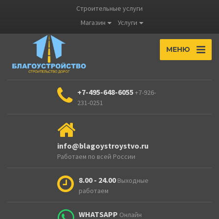
Строительные услуги
Магазин
Услуги
МЕНЮ
+7-495-648-6055
+7-926-
231-0251
info@blagoystroystvo.ru
Работаем по всей России
8.00 - 24.00
Выходные
работаем
WHATSAPP
Онлайн