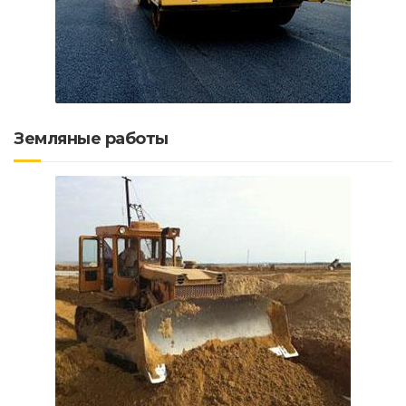
Земляные работы