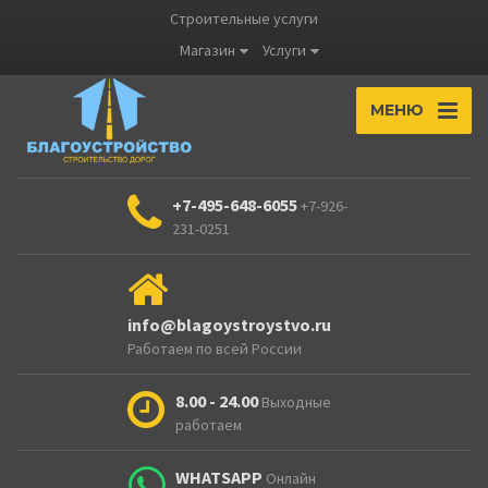
Строительные услуги
Магазин
Услуги
МЕНЮ
+7-495-648-6055
+7-926-
231-0251
info@blagoystroystvo.ru
Работаем по всей России
8.00 - 24.00
Выходные
работаем
WHATSAPP
Онлайн