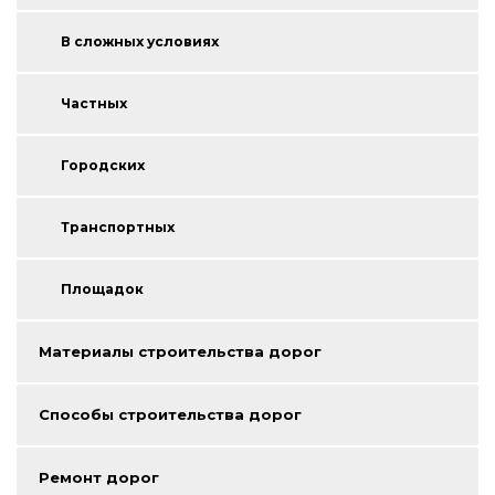
В сложных условиях
Частных
Городских
Транспортных
Площадок
Материалы строительства дорог
Способы строительства дорог
Ремонт дорог