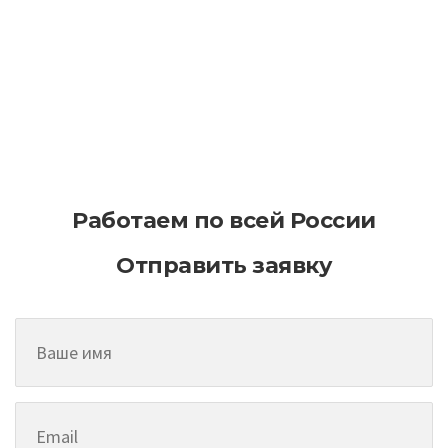
Как эффективно планировать
асфальтирование на больших
территориях
Работаем по всей России
Отправить заявку