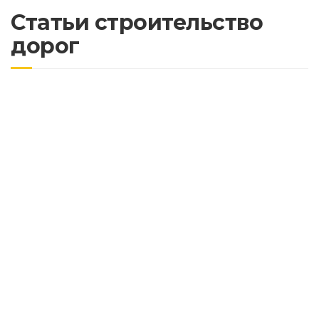
Статьи строительство
дорог
Почему важно асфальтировать дороги с
учетом будущих нагрузок