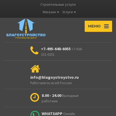
Строительные услуги
Магазин
Услуги
МЕНЮ
+7-495-648-6055
+7-926-
231-0251
info@blagoystroystvo.ru
Работаем по всей России
8.00 - 24.00
Выходные
работаем
WHATSAPP
Онлайн