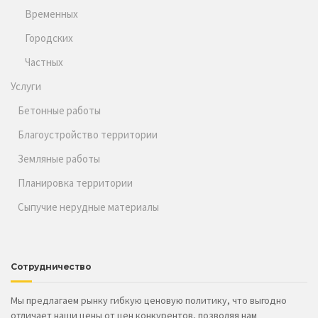
Временных
Городских
Частных
Услуги
Бетонные работы
Благоустройство территории
Земляные работы
Планировка территории
Сыпучие нерудные материалы
Сотрудничество
Мы предлагаем рынку гибкую ценовую политику, что выгодно
отличает наши цены от цен конкурентов, позволяя нам