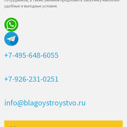
сотрудников, а также умением предложить заказчику наиболее
удобные и выгодные условия.
+7-495-648-6055
+7-926-231-0251
info@blagoystroystvo.ru