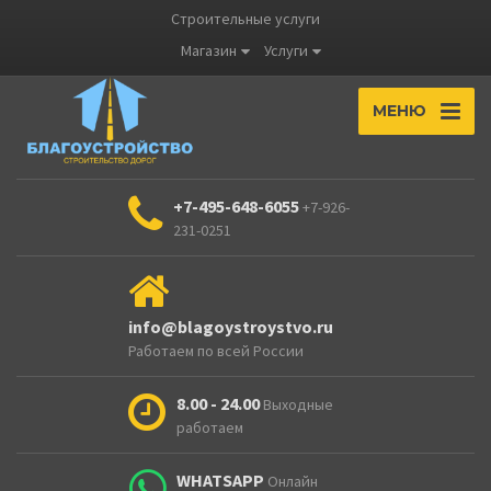
Строительные услуги
Магазин
Услуги
МЕНЮ
+7-495-648-6055
+7-926-
231-0251
info@blagoystroystvo.ru
Работаем по всей России
8.00 - 24.00
Выходные
работаем
WHATSAPP
Онлайн