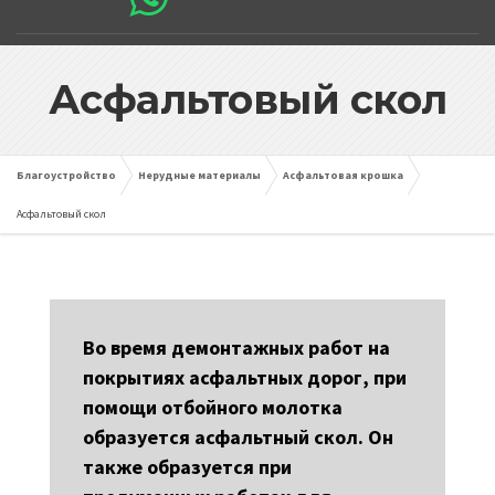
Асфальтовый скол
Благоустройство
Нерудные материалы
Асфальтовая крошка
Асфальтовый скол
Во время демонтажных работ на
покрытиях асфальтных дорог, при
помощи отбойного молотка
образуется асфальтный скол. Он
также образуется при