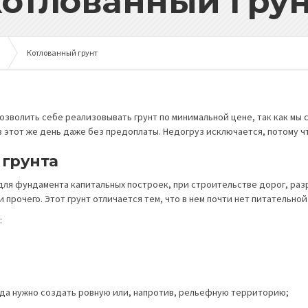
отлованный гру
Котлованный грунт
зволить себе реализовывать грунт по минимальной цене, так как мы с
в этот же день даже без предоплаты. Недогруз исключается, потому ч
 грунта
для фундамента капитальных построек, при строительстве дорог, разр
и прочего. Этот грунт отличается тем, что в нем почти нет питательно
:
гда нужно создать ровную или, напротив, рельефную территорию;