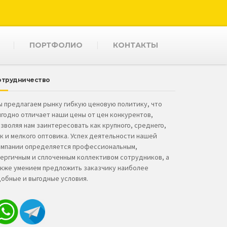
ПОРТФОЛИО
КОНТАКТЫ
отрудничество
 предлагаем рынку гибкую ценовую политику, что
годно отличает наши цены от цен конкурентов,
зволяя нам заинтересовать как крупного, среднего,
к и мелкого оптовика. Успех деятельности нашей
омпании определяется профессиональным,
ергичным и сплоченным коллективом сотрудников, а
акже умением предложить заказчику наиболее
обные и выгодные условия.