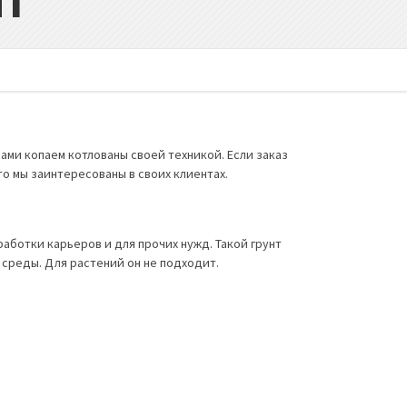
нт
ами копаем котлованы своей техникой. Если заказ
то мы заинтересованы в своих клиентах.
аботки карьеров и для прочих нужд. Такой грунт
й среды. Для растений он не подходит.