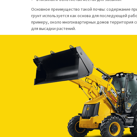
Основное преимущество такой почвы: содержание прим
грунт используется как основа для последующей рабо
примеру, около многоквартирных домов территория сн
для высадки растений.