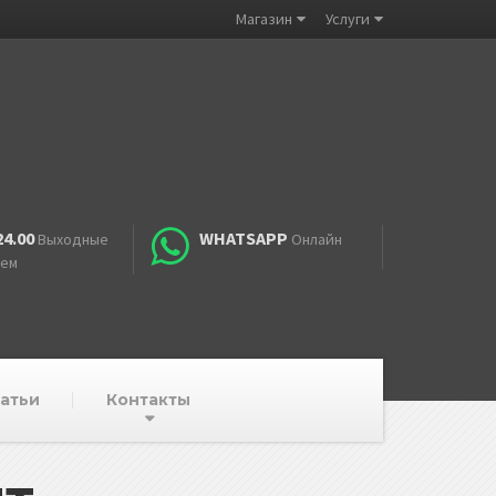
Магазин
Услуги
24.00
WHATSAPP
Выходные
Онлайн
аем
атьи
Контакты