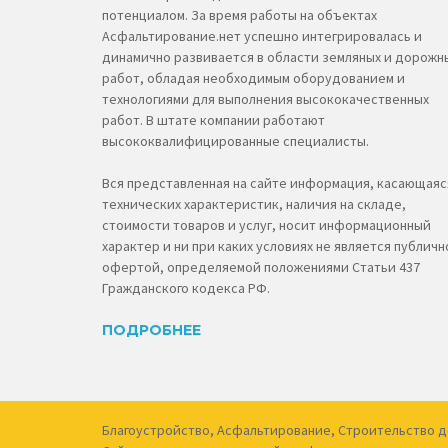
потенциалом. За время работы на объектах
Асфальтирование.нет успешно интегрировалась и
динамично развивается в области земляных и дорожн
работ, обладая необходимым оборудованием и
технологиями для выполнения высококачественных
работ. В штате компании работают
высококвалифицированные специалисты.
Вся представленная на сайте информация, касающаяс
технических характеристик, наличия на складе,
стоимости товаров и услуг, носит информационный
характер и ни при каких условиях не является публичн
офертой, определяемой положениями Статьи 437
Гражданского кодекса РФ.
ПОДРОБНЕЕ
Благоустройство
,
Асфальтирование
,
Строительство д