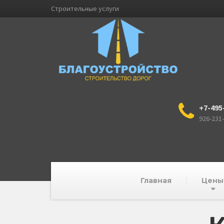
Строительные услуги
+7-495
926-231
Главная
Цены