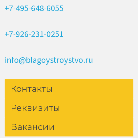
+7-495-648-6055
+7-926-231-0251
info@blagoystroystvo.ru
Контакты
Реквизиты
Вакансии