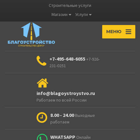
Строительные услуги
Магазин
Услуги
МЕНЮ
+7-495-648-6055
+7-926-
231-0251
info@blagoystroystvo.ru
Работаем по всей России
8.00 - 24.00
Выходные
работаем
WHATSAPP
Онлайн