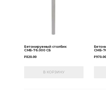
Бетонируемый столбик
Бетон
СМБ-76.000 СБ
СМБ-76
₽
820.00
₽
970.0
В КОРЗИНУ