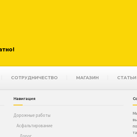
атно!
СОТРУДНИЧЕСТВО
МАГАЗИН
СТАТЬИ
Навигация
С
Мы
Дорожные работы
вы
Асфальтирование
по
та
Дорог