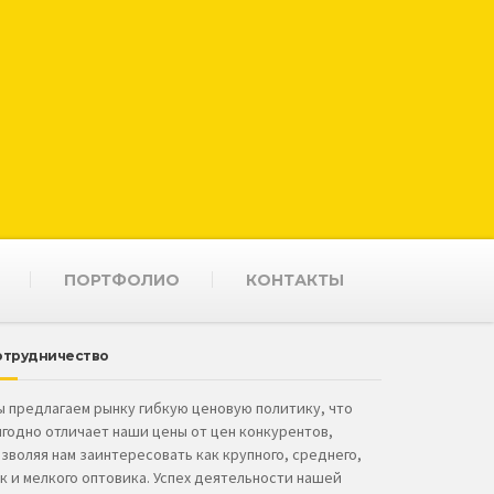
ПОРТФОЛИО
КОНТАКТЫ
отрудничество
 предлагаем рынку гибкую ценовую политику, что
годно отличает наши цены от цен конкурентов,
зволяя нам заинтересовать как крупного, среднего,
к и мелкого оптовика. Успех деятельности нашей