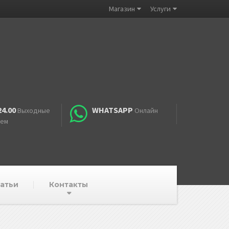
Магазин
Услуги
24.00
WHATSAPP
Выходные
Онлайн
аем
атьи
Контакты