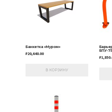
Банкетка «Муром»
Барье
БПУ-75
₽
20,640.00
₽
1,850.
В КОРЗИНУ