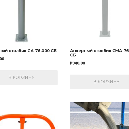
ый столбик СА-76.000 СБ
Анкерный столбик СМА-76
СБ
00
₽
940.00
В КОРЗИНУ
В КОРЗИНУ