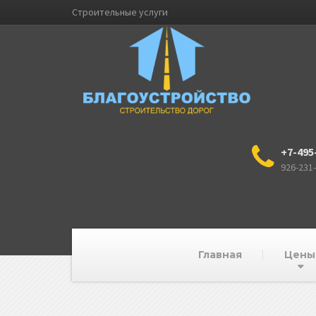
Строительные услуги
+7-495
926-231
Главная
Цены