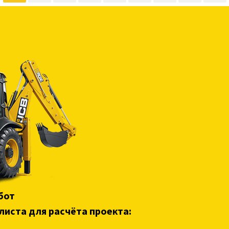
бот
листа для расчёта проекта: