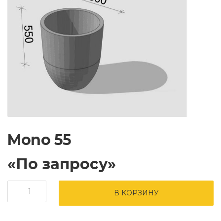
Mono 55
«По запросу»
Количество
В КОРЗИНУ
товара
Mono
55