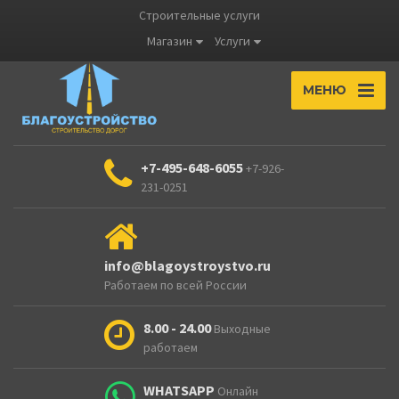
Строительные услуги
Магазин
Услуги
МЕНЮ
+7-495-648-6055
+7-926-
231-0251
info@blagoystroystvo.ru
Работаем по всей России
8.00 - 24.00
Выходные
работаем
WHATSAPP
Онлайн