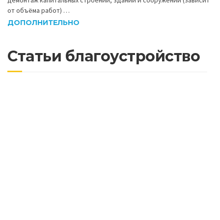
от объёма работ) …
ДОПОЛНИТЕЛЬНО
Статьи благоустройство
Почему важно асфальтировать дороги с
учетом будущих нагрузок