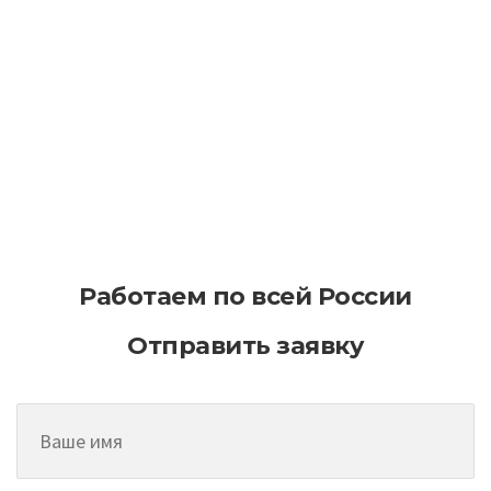
Как эффективно планировать
асфальтирование на больших
территориях
Работаем по всей России
Отправить заявку