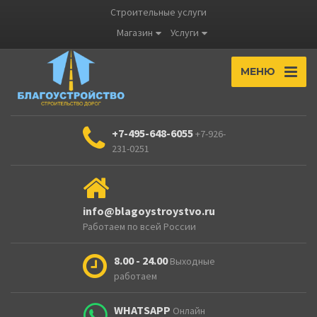
Строительные услуги
Магазин
Услуги
МЕНЮ
+7-495-648-6055
+7-926-
231-0251
info@blagoystroystvo.ru
Работаем по всей России
8.00 - 24.00
Выходные
работаем
WHATSAPP
Онлайн