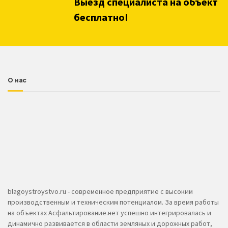
бесплатно!
О нас
blagoystroystvo.ru - современное предприятие с высоким
производственным и техническим потенциалом. За время работы
на объектах Асфальтирование.нет успешно интегрировалась и
динамично развивается в области земляных и дорожных работ,
обладая необходимым оборудованием и технологиями для