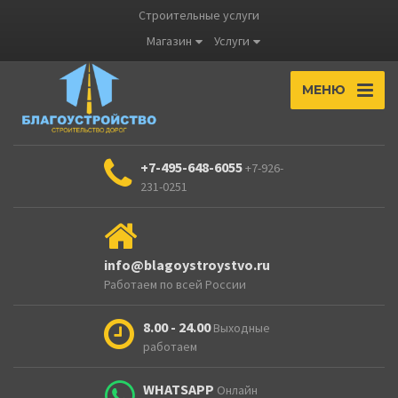
Строительные услуги
Магазин
Услуги
МЕНЮ
+7-495-648-6055
+7-926-
231-0251
info@blagoystroystvo.ru
Работаем по всей России
8.00 - 24.00
Выходные
работаем
WHATSAPP
Онлайн