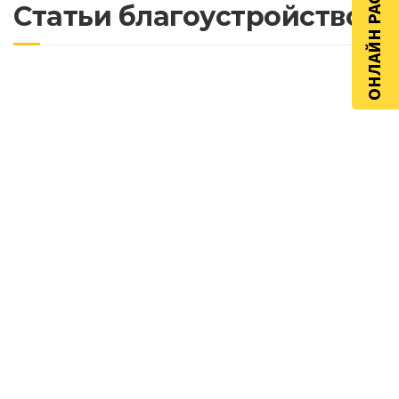
ОНЛАЙН РАСЧЁТ
Почему важно асфальтировать дороги с
учетом будущих нагрузок