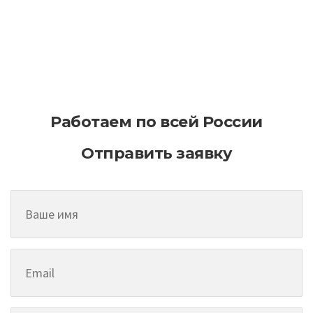
Как эффективно планировать
асфальтирование на больших
территориях
Работаем по всей России
Отправить заявку