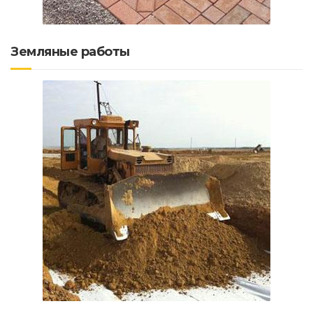
Земляные работы