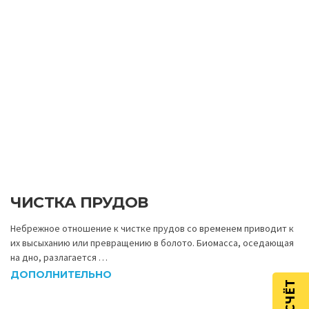
ЧИСТКА ПРУДОВ
Небрежное отношение к чистке прудов со временем приводит к
их высыханию или превращению в болото. Биомасса, оседающая
на дно, разлагается …
ДОПОЛНИТЕЛЬНО
Статьи благоустройство