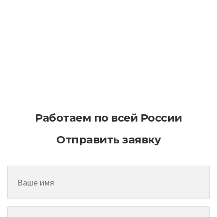
Как эффективно планировать
асфальтирование на больших
территориях
Работаем по всей России
Отправить заявку