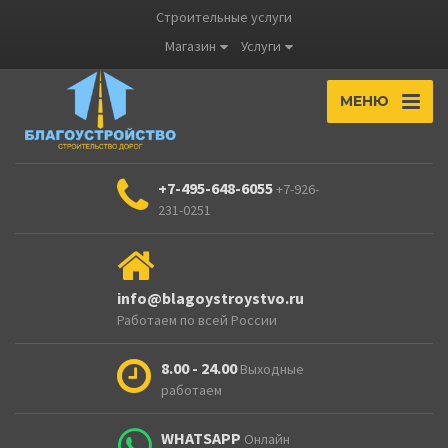
Строительные услуги
Магазин
Услуги
МЕНЮ
+7-495-648-6055
+7-926-
231-0251
info@blagoystroystvo.ru
Работаем по всей России
8.00 - 24.00
Выходные
работаем
WHATSAPP
Онлайн