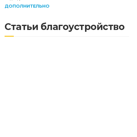
ДОПОЛНИТЕЛЬНО
Статьи благоустройство
Почему важно асфальтировать дороги с
учетом будущих нагрузок