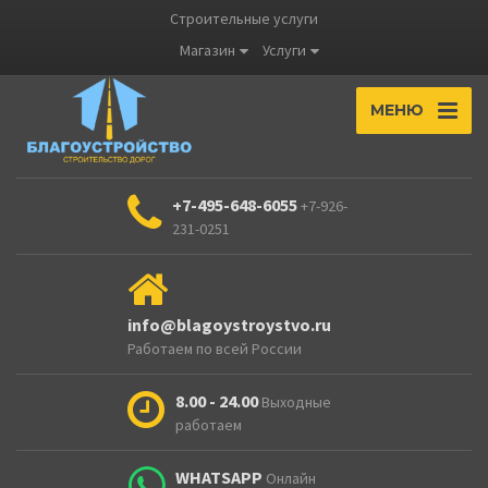
Строительные услуги
Магазин
Услуги
МЕНЮ
+7-495-648-6055
+7-926-
231-0251
info@blagoystroystvo.ru
Работаем по всей России
8.00 - 24.00
Выходные
работаем
WHATSAPP
Онлайн