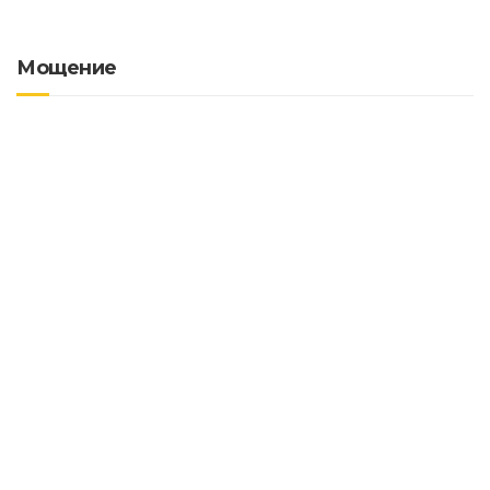
Мощение
Земляные работы