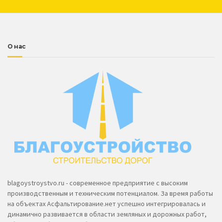
О нас
blagoystroystvo.ru - современное предприятие с высоким
производственным и техническим потенциалом. За время работы
на объектах Асфальтирование.нет успешно интегрировалась и
динамично развивается в области земляных и дорожных работ,
обладая необходимым оборудованием и технологиями для