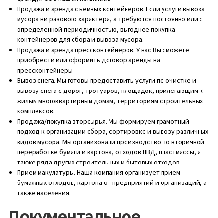
Продажа и аренда съемных контейнеров. Если услуги вывоза
мусора ни разового характера, а требуются постоянно или с
определенной периодичностью, выгоднее покупка
контейнеров для сбора и вывоза мусора.
Продажа и аренда прессконтейнеров. У нас Вы сможете
приобрести или оформить договор аренды на
прессконтейнеры.
Вывоз снега. Мы готовы предоставить услуги по очистке и
вывозу снега с дорог, тротуаров, площадок, прилегающим к
жилым многоквартирным домам, территориям строительных
комплексов.
Продажа/покупка вторсырья. Мы формируем грамотный
подход к организации сбора, сортировке и вывозу различных
видов мусора. Мы организовали производство по вторичной
переработке бумаги и картона, отходов ПВД, пластмассы, а
также ряда других строительных и бытовых отходов.
Прием макулатуры. Наша компания организует прием
бумажных отходов, картона от предприятий и организаций, а
также населения.
Документальное