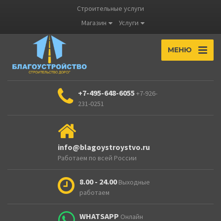
Строительные услуги
Магазин
Услуги
МЕНЮ
+7-495-648-6055
+7-926-
231-0251
info@blagoystroystvo.ru
Работаем по всей России
8.00 - 24.00
Выходные
работаем
WHATSAPP
Онлайн