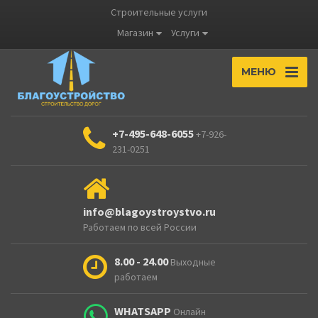
Строительные услуги
Магазин
Услуги
МЕНЮ
+7-495-648-6055
+7-926-
231-0251
info@blagoystroystvo.ru
Работаем по всей России
8.00 - 24.00
Выходные
работаем
WHATSAPP
Онлайн