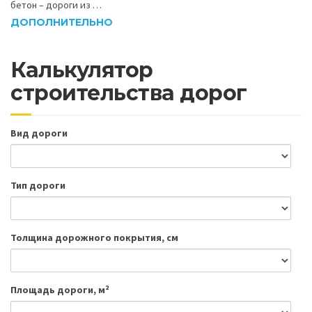
бетон – дороги из …
ДОПОЛНИТЕЛЬНО
Калькулятор
строительства дорог
Вид дороги
Тип дороги
Толщина дорожного покрытия, см
Площадь дороги, м²