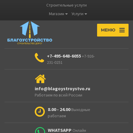
Строительные услуги
Магазин
Услуги
МЕНЮ
+7-495-648-6055
+7-926-
231-0251
info@blagoystroystvo.ru
Работаем по всей России
8.00 - 24.00
Выходные
работаем
WHATSAPP
Онлайн