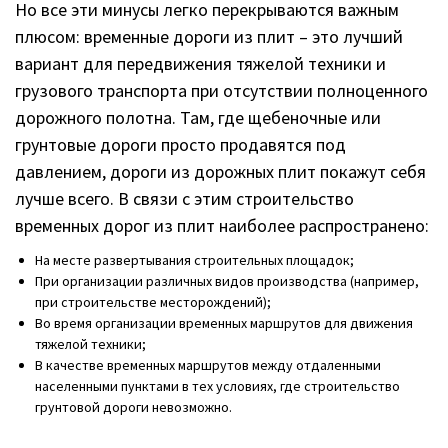
Но все эти минусы легко перекрываются важным
плюсом: временные дороги из плит – это лучший
вариант для передвижения тяжелой техники и
грузового транспорта при отсутствии полноценного
дорожного полотна. Там, где щебеночные или
грунтовые дороги просто продавятся под
давлением, дороги из дорожных плит покажут себя
лучше всего. В связи с этим строительство
временных дорог из плит наиболее распространено:
На месте развертывания строительных площадок;
При организации различных видов производства (например,
при строительстве месторождений);
Во время организации временных маршрутов для движения
тяжелой техники;
В качестве временных маршрутов между отдаленными
населенными пунктами в тех условиях, где строительство
грунтовой дороги невозможно.