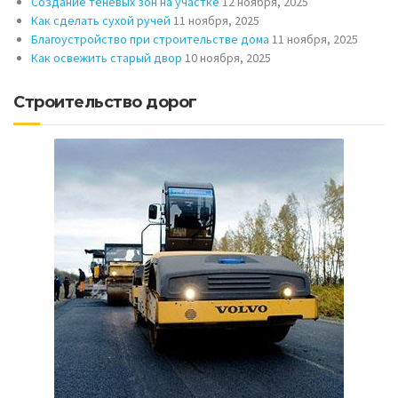
Создание теневых зон на участке
12 ноября, 2025
Как сделать сухой ручей
11 ноября, 2025
Благоустройство при строительстве дома
11 ноября, 2025
Как освежить старый двор
10 ноября, 2025
Строительство дорог