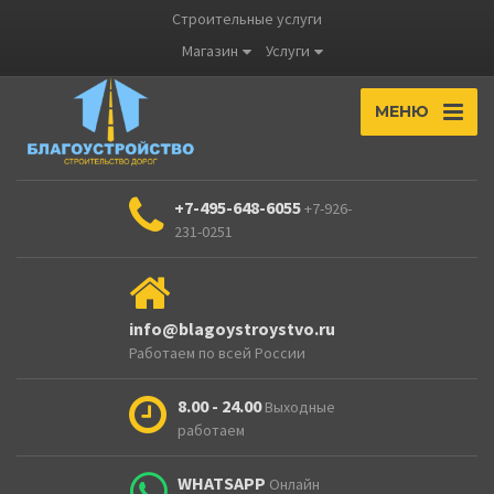
Строительные услуги
Магазин
Услуги
МЕНЮ
+7-495-648-6055
+7-926-
231-0251
info@blagoystroystvo.ru
Работаем по всей России
8.00 - 24.00
Выходные
работаем
WHATSAPP
Онлайн