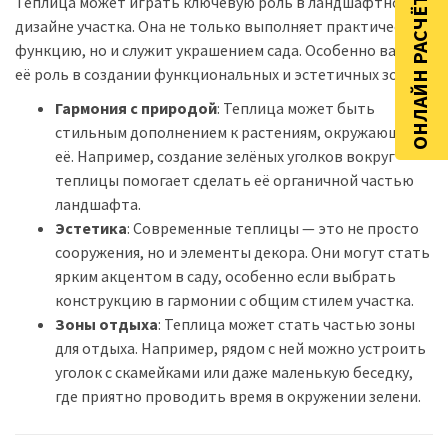
Теплица может играть ключевую роль в ландшафтном
ОНЛАЙН РАСЧЁТ
дизайне участка. Она не только выполняет практическую
функцию, но и служит украшением сада. Особенно важна
её роль в создании функциональных и эстетичных зон.
Гармония с природой
: Теплица может быть
стильным дополнением к растениям, окружающим
её. Например, создание зелёных уголков вокруг
теплицы помогает сделать её органичной частью
ландшафта.
Эстетика
: Современные теплицы — это не просто
сооружения, но и элементы декора. Они могут стать
ярким акцентом в саду, особенно если выбрать
конструкцию в гармонии с общим стилем участка.
Зоны отдыха
: Теплица может стать частью зоны
для отдыха. Например, рядом с ней можно устроить
уголок с скамейками или даже маленькую беседку,
где приятно проводить время в окружении зелени.