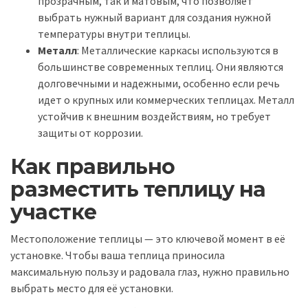
прозрачным, так и матовым, что позволяет
выбрать нужный вариант для создания нужной
температуры внутри теплицы.
Металл
: Металлические каркасы используются в
большинстве современных теплиц. Они являются
долговечными и надежными, особенно если речь
идет о крупных или коммерческих теплицах. Металл
устойчив к внешним воздействиям, но требует
защиты от коррозии.
Как правильно
разместить теплицу на
участке
Местоположение теплицы — это ключевой момент в её
установке. Чтобы ваша теплица приносила
максимальную пользу и радовала глаз, нужно правильно
выбрать место для её установки.