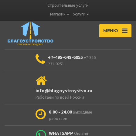
Строительные услуги
Магазин
Услуги
МЕНЮ
+7-495-648-6055
+7-926-
231-0251
info@blagoystroystvo.ru
Работаем по всей России
8.00 - 24.00
Выходные
работаем
WHATSAPP
Онлайн