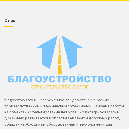
О нас
blagoystroystvo.ru - современное предприятие с высоким
производственным и техническим потенциалом. За время работы
на объектах Асфальтирование.нет успешно интегрировалась и
динамично развивается в области земляных и дорожных работ,
обладая необходимым оборудованием и технологиями для