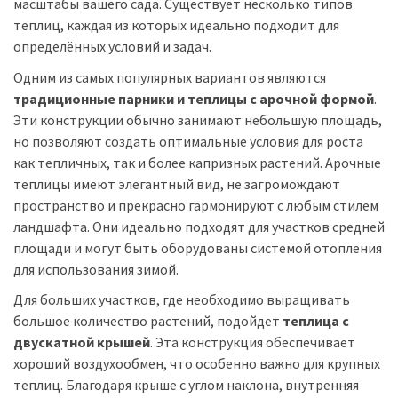
масштабы вашего сада. Существует несколько типов
теплиц, каждая из которых идеально подходит для
определённых условий и задач.
Одним из самых популярных вариантов являются
традиционные парники и теплицы с арочной формой
.
Эти конструкции обычно занимают небольшую площадь,
но позволяют создать оптимальные условия для роста
как тепличных, так и более капризных растений. Арочные
теплицы имеют элегантный вид, не загромождают
пространство и прекрасно гармонируют с любым стилем
ландшафта. Они идеально подходят для участков средней
площади и могут быть оборудованы системой отопления
для использования зимой.
Для больших участков, где необходимо выращивать
большое количество растений, подойдет
теплица с
двускатной крышей
. Эта конструкция обеспечивает
хороший воздухообмен, что особенно важно для крупных
теплиц. Благодаря крыше с углом наклона, внутренняя