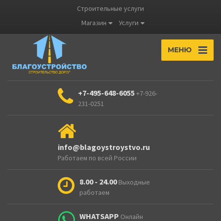
Строительные услуги
Магазин
Услуги
МЕНЮ
+7-495-648-6055
+7-926-
231-0251
info@blagoystroystvo.ru
Работаем по всей России
8.00 - 24.00
Выходные
работаем
WHATSAPP
Онлайн