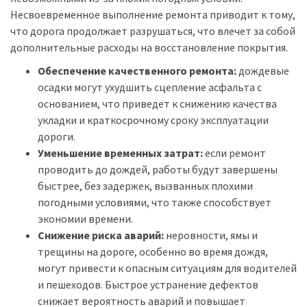
Несвоевременное выполнение ремонта приводит к тому,
что дорога продолжает разрушаться, что влечет за собой
дополнительные расходы на восстановление покрытия.
Обеспечение качественного ремонта:
дождевые
осадки могут ухудшить сцепление асфальта с
основанием, что приведет к снижению качества
укладки и краткосрочному сроку эксплуатации
дороги.
Уменьшение временных затрат:
если ремонт
проводить до дождей, работы будут завершены
быстрее, без задержек, вызванных плохими
погодными условиями, что также способствует
экономии времени.
Снижение риска аварий:
неровности, ямы и
трещины на дороге, особенно во время дождя,
могут привести к опасным ситуациям для водителей
и пешеходов. Быстрое устранение дефектов
снижает вероятность аварий и повышает