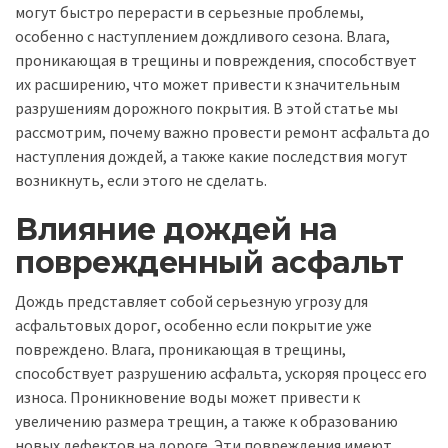
могут быстро перерасти в серьезные проблемы,
особенно с наступлением дождливого сезона. Влага,
проникающая в трещины и повреждения, способствует
их расширению, что может привести к значительным
разрушениям дорожного покрытия. В этой статье мы
рассмотрим, почему важно провести ремонт асфальта до
наступления дождей, а также какие последствия могут
возникнуть, если этого не сделать.
Влияние дождей на
поврежденный асфальт
Дождь представляет собой серьезную угрозу для
асфальтовых дорог, особенно если покрытие уже
повреждено. Влага, проникающая в трещины,
способствует разрушению асфальта, ускоряя процесс его
износа. Проникновение воды может привести к
увеличению размера трещин, а также к образованию
новых дефектов на дороге. Эти повреждения имеют