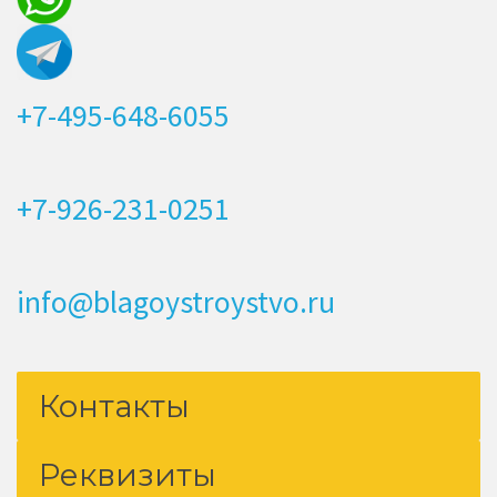
+7-495-648-6055
+7-926-231-0251
info@blagoystroystvo.ru
Контакты
Реквизиты