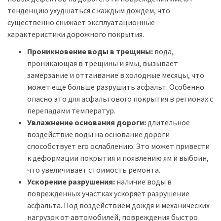
тенденцию ухудшаться с каждым дождем, что
существенно снижает эксплуатационные
характеристики дорожного покрытия.
Проникновение воды в трещины:
вода,
проникающая в трещины и ямы, вызывает
замерзание и оттаивание в холодные месяцы, что
может еще больше разрушить асфальт. Особенно
опасно это для асфальтового покрытия в регионах с
перепадами температур.
Увлажнение основания дороги:
длительное
воздействие воды на основание дороги
способствует его ослаблению. Это может привести
к деформации покрытия и появлению ям и выбоин,
что увеличивает стоимость ремонта.
Ускорение разрушения:
наличие воды в
поврежденных участках ускоряет разрушение
асфальта. Под воздействием дождя и механических
нагрузок от автомобилей, повреждения быстро