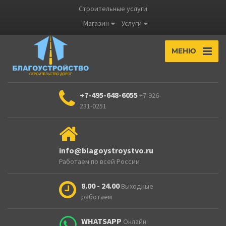
Строительные услуги
Магазин
Услуги
МЕНЮ
+7-495-648-6055
+7-926-
231-0251
info@blagoystroystvo.ru
Работаем по всей России
8.00 - 24.00
Выходные
работаем
WHATSAPP
Онлайн