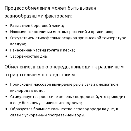
Процесс обмеления может быть вызван
разнообразными факторами:
Размытием береговой линии;
Иловыми отложениями мертвых растений и организмов;
Отсутствием атмосферных осадков при высокой температуре
воздуха;
Нанесением частиц грунта и песка;
Засоренностью дна.
Обмеление, в свою очередь, приводит к различным
отрицательным последствиям:
Происходит массовое вымирание рыб в связи с нехваткой
кислорода в воде;
Стимулируется рост сине-зеленых водорослей, что приводит
к еще большему заиливанию водоема;
Образуется большое количество сероводорода на дне, в
связи с ускоренным прогреванием воды.