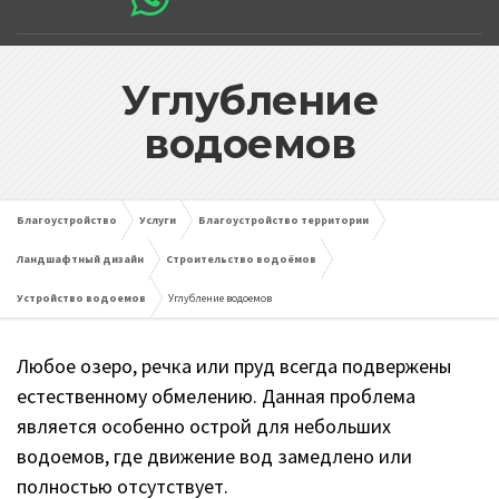
Углубление
водоемов
Благоустройство
Услуги
Благоустройство территории
Ландшафтный дизайн
Строительство водоёмов
Устройство водоемов
Углубление водоемов
Любое озеро, речка или пруд всегда подвержены
естественному обмелению. Данная проблема
является особенно острой для небольших
водоемов, где движение вод замедлено или
полностью отсутствует.