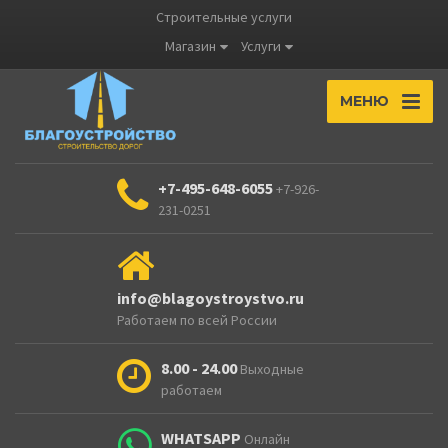
Строительные услуги
Магазин
Услуги
МЕНЮ
+7-495-648-6055
+7-926-
231-0251
info@blagoystroystvo.ru
Работаем по всей России
8.00 - 24.00
Выходные
работаем
WHATSAPP
Онлайн